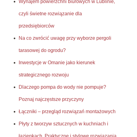
Wynajem powierzchni biurowych w Lublinie,
czyli świetne rozwiązanie dla
przedsiębiorców
Na co zwrócić uwagę przy wyborze pergoli
tarasowej do ogrodu?
Inwestycje w Omanie jako kierunek
strategicznego rozwoju
Dlaczego pompa do wody nie pompuje?
Poznaj najczęstsze przyczyny
Łączniki – przegląd rozwiązań montażowych
Płyty z tworzyw sztucznych w kuchniach i
łazienkach. Praktyczne i stylowe rozwiązania