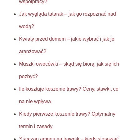
współpracy?
Jak wygląda tatarak – jak go rozpoznać nad
wodą?
Kwiaty przed domem – jakie wybrać i jak je
aranżować?
Muszki owocówki – skąd się biorą, jak się ich
pozbyć?
Ile kosztuje koszenie trawy? Ceny, stawki, co
na nie wpływa
Kiedy pierwsze koszenie trawy? Optymalny
termin i zasady
Siarczan amonu na trawnik – kiedy stosować