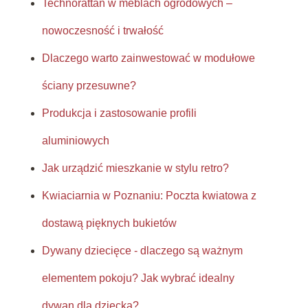
Technorattan w meblach ogrodowych –
nowoczesność i trwałość
Dlaczego warto zainwestować w modułowe
ściany przesuwne?
Produkcja i zastosowanie profili
aluminiowych
Jak urządzić mieszkanie w stylu retro?
Kwiaciarnia w Poznaniu: Poczta kwiatowa z
dostawą pięknych bukietów
Dywany dziecięce - dlaczego są ważnym
elementem pokoju? Jak wybrać idealny
dywan dla dziecka?