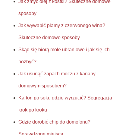
Jak zmyć olej z kostki? Skuteczne domowe
sposoby
Jak wywabić plamy z czerwonego wina?
Skuteczne domowe sposoby
Skąd się biorą mole ubraniowe i jak się ich
pozbyć?
Jak usunąć zapach moczu z kanapy
domowym sposobem?
Karton po soku gdzie wyrzucić? Segregacja
krok po kroku
Gdzie dorobić chip do domofonu?
Sprawdzone miejsca