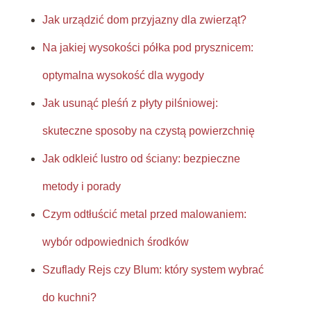
Jak urządzić dom przyjazny dla zwierząt?
Na jakiej wysokości półka pod prysznicem:
optymalna wysokość dla wygody
Jak usunąć pleśń z płyty pilśniowej:
skuteczne sposoby na czystą powierzchnię
Jak odkleić lustro od ściany: bezpieczne
metody i porady
Czym odtłuścić metal przed malowaniem:
wybór odpowiednich środków
Szuflady Rejs czy Blum: który system wybrać
do kuchni?