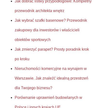
Jak dobrać listwy przypodłogowe: Kompletny
przewodnik architekta wnętrz
Jak wybrać szafki basenowe? Przewodnik
zakupowy dla inwestorów i właścicieli
obiektów sportowych
Jak zmierzyć parapet? Prosty poradnik krok
po kroku
Nieruchomości komercyjne na wynajem w
Warszawie. Jak znaleźć idealną przestrzeń
dla Twojego biznesu?
Porównanie uprawnień budowlanych w
Polsce i innych krajach UE