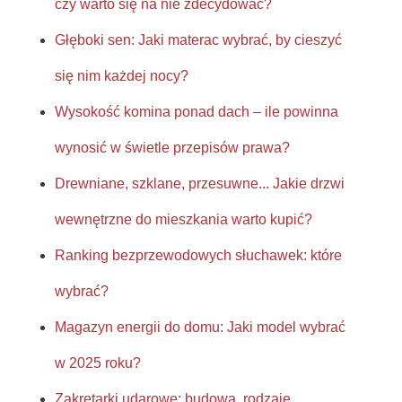
czy warto się na nie zdecydować?
Głęboki sen: Jaki materac wybrać, by cieszyć
się nim każdej nocy?
Wysokość komina ponad dach – ile powinna
wynosić w świetle przepisów prawa?
Drewniane, szklane, przesuwne... Jakie drzwi
wewnętrzne do mieszkania warto kupić?
Ranking bezprzewodowych słuchawek: które
wybrać?
Magazyn energii do domu: Jaki model wybrać
w 2025 roku?
Zakrętarki udarowe: budowa, rodzaje,