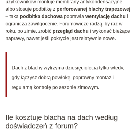
użytkowników montuje membrany antykondensacyjne
albo stosuje podbitkę z
perforowanej blachy trapezowej
– taka
podbitka dachowa
poprawia
wentylację dachu
i
ogranicza zawilgocenie. Forumowicze radzą, by raz w
roku, po zimie, zrobić
przegląd dachu
i wykonać bieżące
naprawy, nawet jeśli pokrycie jest relatywnie nowe.
Dach z blachy wytrzyma dziesięciolecia tylko wtedy,
gdy łączysz dobrą powłokę, poprawny montaż i
regularną kontrolę po sezonie zimowym.
Ile kosztuje blacha na dach według
doświadczeń z forum?