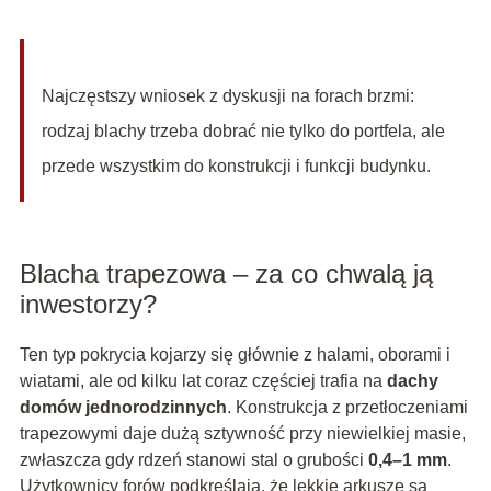
Najczęstszy wniosek z dyskusji na forach brzmi:
rodzaj blachy trzeba dobrać nie tylko do portfela, ale
przede wszystkim do konstrukcji i funkcji budynku.
Blacha trapezowa – za co chwalą ją
inwestorzy?
Ten typ pokrycia kojarzy się głównie z halami, oborami i
wiatami, ale od kilku lat coraz częściej trafia na
dachy
domów jednorodzinnych
. Konstrukcja z przetłoczeniami
trapezowymi daje dużą sztywność przy niewielkiej masie,
zwłaszcza gdy rdzeń stanowi stal o grubości
0,4–1 mm
.
Użytkownicy forów podkreślają, że lekkie arkusze są