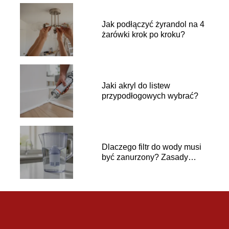
Jak podłączyć żyrandol na 4
żarówki krok po kroku?
Jaki akryl do listew
przypodłogowych wybrać?
Dlaczego filtr do wody musi
być zanurzony? Zasady
używania