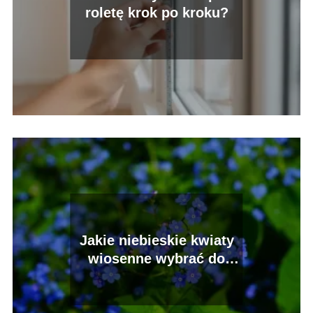
roletę krok po kroku?
Jakie niebieskie kwiaty
wiosenne wybrać do
ogrodu?