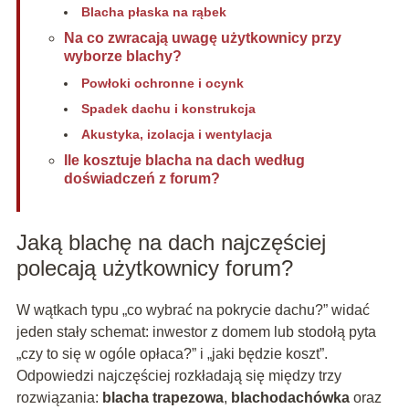
Blacha płaska na rąbek
Na co zwracają uwagę użytkownicy przy
wyborze blachy?
Powłoki ochronne i ocynk
Spadek dachu i konstrukcja
Akustyka, izolacja i wentylacja
Ile kosztuje blacha na dach według
doświadczeń z forum?
Jaką blachę na dach najczęściej
polecają użytkownicy forum?
W wątkach typu „co wybrać na pokrycie dachu?” widać
jeden stały schemat: inwestor z domem lub stodołą pyta
„czy to się w ogóle opłaca?” i „jaki będzie koszt”.
Odpowiedzi najczęściej rozkładają się między trzy
rozwiązania:
blacha trapezowa
,
blachodachówka
oraz