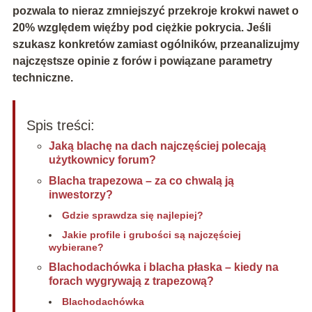
pozwala to nieraz zmniejszyć przekroje krokwi nawet o
20%
względem więźby pod ciężkie pokrycia. Jeśli
szukasz konkretów zamiast ogólników, przeanalizujmy
najczęstsze opinie z forów i powiązane parametry
techniczne.
Spis treści:
Jaką blachę na dach najczęściej polecają
użytkownicy forum?
Blacha trapezowa – za co chwalą ją
inwestorzy?
Gdzie sprawdza się najlepiej?
Jakie profile i grubości są najczęściej
wybierane?
Blachodachówka i blacha płaska – kiedy na
forach wygrywają z trapezową?
Blachodachówka