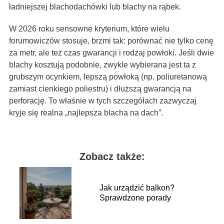
ładniejszej blachodachówki lub blachy na rąbek.
W 2026 roku sensowne kryterium, które wielu
forumowiczów stosuje, brzmi tak: porównać nie tylko cenę
za metr, ale też czas gwarancji i rodzaj powłoki. Jeśli dwie
blachy kosztują podobnie, zwykle wybierana jest ta z
grubszym ocynkiem, lepszą powłoką (np. poliuretanową
zamiast cienkiego poliestru) i dłuższą gwarancją na
perforację. To właśnie w tych szczegółach zazwyczaj
kryje się realna „najlepsza blacha na dach”.
Zobacz także:
Jak urządzić balkon?
Sprawdzone porady