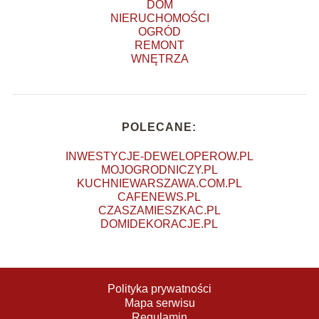
DOM
NIERUCHOMOŚCI
OGRÓD
REMONT
WNĘTRZA
POLECANE:
INWESTYCJE-DEWELOPEROW.PL
MOJOGRODNICZY.PL
KUCHNIEWARSZAWA.COM.PL
CAFENEWS.PL
CZASZAMIESZKAC.PL
DOMIDEKORACJE.PL
Polityka prywatności
Mapa serwisu
Regulamin