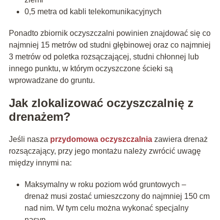
0,5 metra od kabli telekomunikacyjnych
Ponadto zbiornik oczyszczalni powinien znajdować się co
najmniej 15 metrów od studni głębinowej oraz co najmniej
3 metrów od poletka rozsączającej, studni chłonnej lub
innego punktu, w którym oczyszczone ścieki są
wprowadzane do gruntu.
Jak zlokalizować oczyszczalnię z
drenażem?
Jeśli nasza
przydomowa oczyszczalnia
zawiera drenaż
rozsączający, przy jego montażu należy zwrócić uwagę
między innymi na:
Maksymalny w roku poziom wód gruntowych –
drenaż musi zostać umieszczony do najmniej 150 cm
nad nim. W tym celu można wykonać specjalny
nasyp.