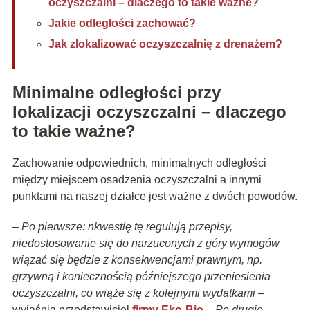
oczyszczalni – dlaczego to takie ważne?
Jakie odległości zachować?
Jak zlokalizować oczyszczalnię z drenażem?
Minimalne odległości przy
lokalizacji oczyszczalni – dlaczego
to takie ważne?
Zachowanie odpowiednich, minimalnych odległości
między miejscem osadzenia oczyszczalni a innymi
punktami na naszej działce jest ważne z dwóch powodów.
– Po pierwsze: nkwestię tę regulują przepisy,
niedostosowanie się do narzuconych z góry wymogów
wiązać się będzie z konsekwencjami prawnym, np.
grzywną i koniecznością późniejszego przeniesienia
oczyszczalni, co wiąże się z kolejnymi wydatkami
–
wyjaśnia przedstawiciel
firmy Eko-Bio
–
Po drugie –