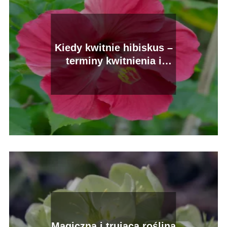
Kiedy kwitnie hibiskus –
terminy kwitnienia i
piękno kwiatów
Magiczna i trująca roślina