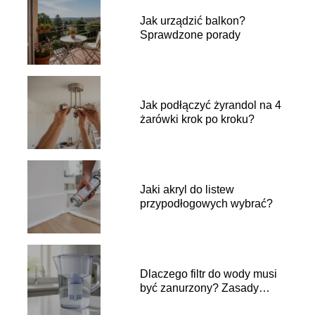
Jak urządzić balkon?
Sprawdzone porady
Jak podłączyć żyrandol na 4
żarówki krok po kroku?
Jaki akryl do listew
przypodłogowych wybrać?
Dlaczego filtr do wody musi
być zanurzony? Zasady
używania