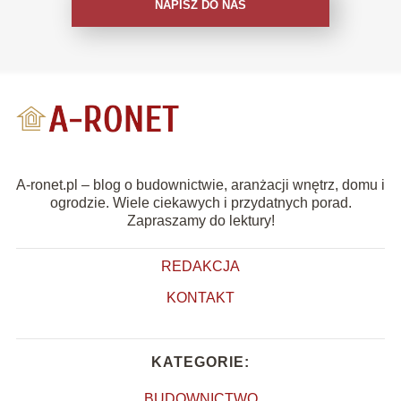
NAPISZ DO NAS
A-ronet.pl – blog o budownictwie, aranżacji wnętrz, domu i
ogrodzie. Wiele ciekawych i przydatnych porad.
Zapraszamy do lektury!
REDAKCJA
KONTAKT
KATEGORIE:
BUDOWNICTWO