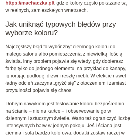
https://machaczka.pl/
, gdzie kolory często pokazane są
w realnych, zamieszkałych wnętrzach.
Jak uniknąć typowych błędów przy
wyborze koloru?
Najczęstszy błąd to wybór zbyt ciemnego koloru do
małego salonu albo pomieszczenia z niewielką ilością
światła. Inny problem pojawia się wtedy, gdy dobierasz
farbę tylko do jednego elementu, na przykład do kanapy,
ignorując podłogę, drzwi i resztę mebli. W efekcie nawet
ładny odcień zaczyna „gryźć się” z otoczeniem i zamiast
przytulności pojawia się chaos.
Dobrym nawykiem jest testowanie koloru bezpośrednio
na ścianie – nie na kartce – i obserwowanie go w
dziennym i sztucznym świetle. Warto też ograniczyć liczbę
intensywnych barw w jednym pokoju. Jeśli ściana jest
ciemna i sofa bardzo kolorowa, dodatki zostaw raczej w