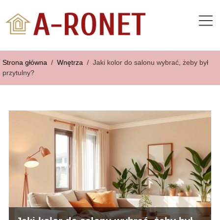
Strona główna
/
Wnętrza
/
Jaki kolor do salonu wybrać, żeby był
przytulny?