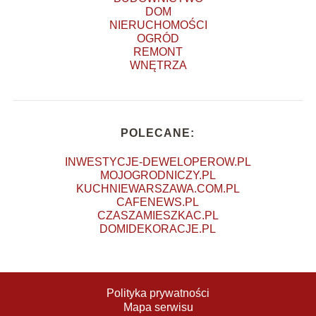
DOM
NIERUCHOMOŚCI
OGRÓD
REMONT
WNĘTRZA
POLECANE:
INWESTYCJE-DEWELOPEROW.PL
MOJOGRODNICZY.PL
KUCHNIEWARSZAWA.COM.PL
CAFENEWS.PL
CZASZAMIESZKAC.PL
DOMIDEKORACJE.PL
Polityka prywatności
Mapa serwisu