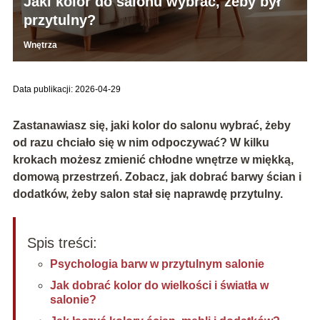
Jaki kolor do salonu wybrać, żeby był
przytulny?
Wnętrza
Data publikacji: 2026-04-29
Zastanawiasz się,
jaki kolor do salonu
wybrać, żeby
od razu chciało się w nim odpoczywać? W kilku
krokach możesz zmienić chłodne wnętrze w miękką,
domową przestrzeń. Zobacz, jak dobrać barwy ścian i
dodatków, żeby salon stał się naprawdę przytulny.
Spis treści:
Psychologia barw w przytulnym salonie
Jak dobrać kolor do wielkości i światła w
salonie?