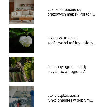
Jaki kolor pasuje do
brązowych mebli? Poradnik
aranżacji
Okres kwitnienia i
właściwości rośliny – kiedy
kwitnie kalina
Jesienny ogród – kiedy
przycinać winogrona?
Jak urządzić garaż
funkcjonalnie i w dobrym
stylu?