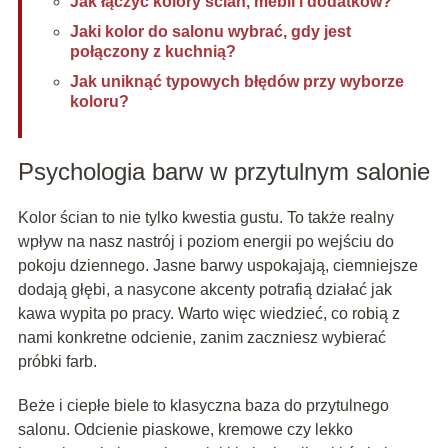
Jak łączyć kolory ścian, mebli i dodatków?
Jaki kolor do salonu wybrać, gdy jest
połączony z kuchnią?
Jak uniknąć typowych błędów przy wyborze
koloru?
Psychologia barw w przytulnym salonie
Kolor ścian to nie tylko kwestia gustu. To także realny
wpływ na nasz nastrój i poziom energii po wejściu do
pokoju dziennego. Jasne barwy uspokajają, ciemniejsze
dodają głębi, a nasycone akcenty potrafią działać jak
kawa wypita po pracy. Warto więc wiedzieć, co robią z
nami konkretne odcienie, zanim zaczniesz wybierać
próbki farb.
Beże i ciepłe biele to klasyczna baza do przytulnego
salonu. Odcienie piaskowe, kremowe czy lekko