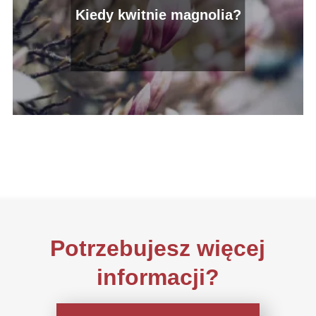
Kiedy kwitnie magnolia?
Potrzebujesz więcej
informacji?