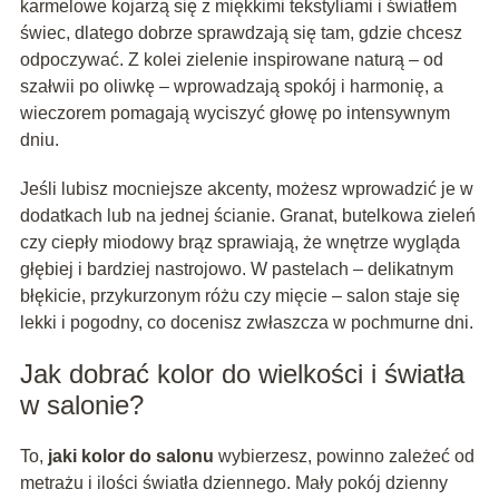
karmelowe kojarzą się z miękkimi tekstyliami i światłem
świec, dlatego dobrze sprawdzają się tam, gdzie chcesz
odpoczywać. Z kolei zielenie inspirowane naturą – od
szałwii po oliwkę – wprowadzają spokój i harmonię, a
wieczorem pomagają wyciszyć głowę po intensywnym
dniu.
Jeśli lubisz mocniejsze akcenty, możesz wprowadzić je w
dodatkach lub na jednej ścianie. Granat, butelkowa zieleń
czy ciepły miodowy brąz sprawiają, że wnętrze wygląda
głębiej i bardziej nastrojowo. W pastelach – delikatnym
błękicie, przykurzonym różu czy mięcie – salon staje się
lekki i pogodny, co docenisz zwłaszcza w pochmurne dni.
Jak dobrać kolor do wielkości i światła
w salonie?
To,
jaki kolor do salonu
wybierzesz, powinno zależeć od
metrażu i ilości światła dziennego. Mały pokój dzienny