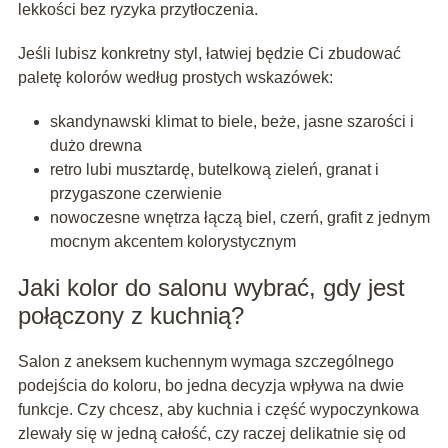
lekkości bez ryzyka przytłoczenia.
Jeśli lubisz konkretny styl, łatwiej będzie Ci zbudować
paletę kolorów według prostych wskazówek:
skandynawski klimat to biele, beże, jasne szarości i
dużo drewna
retro lubi musztardę, butelkową zieleń, granat i
przygaszone czerwienie
nowoczesne wnętrza łączą biel, czerń, grafit z jednym
mocnym akcentem kolorystycznym
Jaki kolor do salonu wybrać, gdy jest
połączony z kuchnią?
Salon z aneksem kuchennym wymaga szczególnego
podejścia do koloru, bo jedna decyzja wpływa na dwie
funkcje. Czy chcesz, aby kuchnia i część wypoczynkowa
zlewały się w jedną całość, czy raczej delikatnie się od