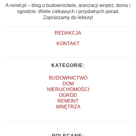
A-ronet.pl – blog o budownictwie, aranżacji wnętrz, domu i
ogrodzie. Wiele ciekawych i przydatnych porad.
Zapraszamy do lektury!
REDAKCJA
KONTAKT
KATEGORIE:
BUDOWNICTWO
DOM
NIERUCHOMOŚCI
OGRÓD
REMONT
WNĘTRZA
POLECANE: