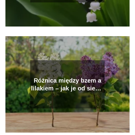
Różnica między bzem a
lilakiem – jak je od siebie
odróżnić?