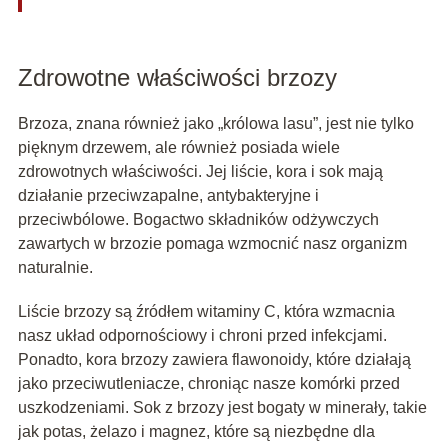
Zdrowotne właściwości brzozy
Brzoza, znana również jako „królowa lasu”, jest nie tylko
pięknym drzewem, ale również posiada wiele
zdrowotnych właściwości. Jej liście, kora i sok mają
działanie przeciwzapalne, antybakteryjne i
przeciwbólowe. Bogactwo składników odżywczych
zawartych w brzozie pomaga wzmocnić nasz organizm
naturalnie.
Liście brzozy są źródłem witaminy C, która wzmacnia
nasz układ odpornościowy i chroni przed infekcjami.
Ponadto, kora brzozy zawiera flawonoidy, które działają
jako przeciwutleniacze, chroniąc nasze komórki przed
uszkodzeniami. Sok z brzozy jest bogaty w minerały, takie
jak potas, żelazo i magnez, które są niezbędne dla