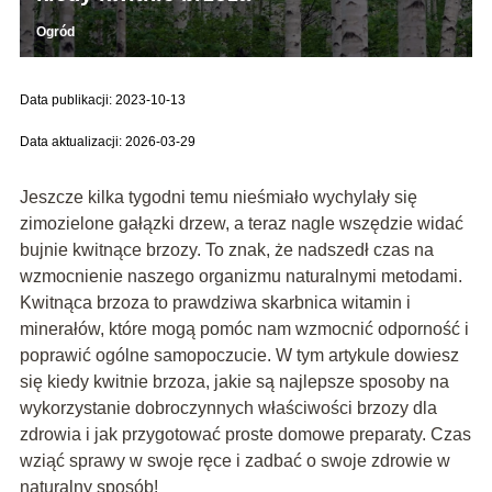
Ogród
Data publikacji: 2023-10-13
Data aktualizacji: 2026-03-29
Jeszcze kilka tygodni temu nieśmiało wychylały się
zimozielone gałązki drzew, a teraz nagle wszędzie widać
bujnie kwitnące brzozy. To znak, że nadszedł czas na
wzmocnienie naszego organizmu naturalnymi metodami.
Kwitnąca brzoza to prawdziwa skarbnica witamin i
minerałów, które mogą pomóc nam wzmocnić odporność i
poprawić ogólne samopoczucie. W tym artykule dowiesz
się kiedy kwitnie brzoza, jakie są najlepsze sposoby na
wykorzystanie dobroczynnych właściwości brzozy dla
zdrowia i jak przygotować proste domowe preparaty. Czas
wziąć sprawy w swoje ręce i zadbać o swoje zdrowie w
naturalny sposób!