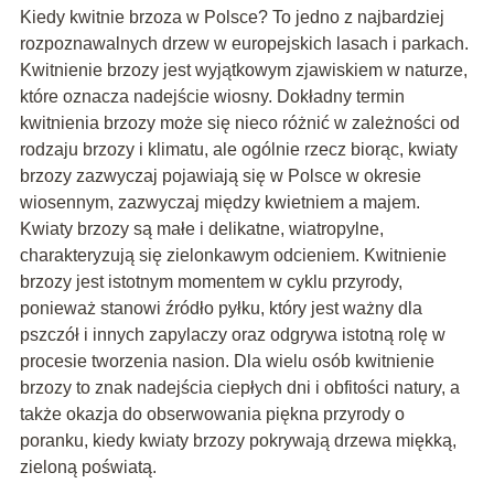
Kiedy kwitnie brzoza w Polsce? To jedno z najbardziej
rozpoznawalnych drzew w europejskich lasach i parkach.
Kwitnienie brzozy jest wyjątkowym zjawiskiem w naturze,
które oznacza nadejście wiosny. Dokładny termin
kwitnienia brzozy może się nieco różnić w zależności od
rodzaju brzozy i klimatu, ale ogólnie rzecz biorąc, kwiaty
brzozy zazwyczaj pojawiają się w Polsce w okresie
wiosennym, zazwyczaj między kwietniem a majem.
Kwiaty brzozy są małe i delikatne, wiatropylne,
charakteryzują się zielonkawym odcieniem. Kwitnienie
brzozy jest istotnym momentem w cyklu przyrody,
ponieważ stanowi źródło pyłku, który jest ważny dla
pszczół i innych zapylaczy oraz odgrywa istotną rolę w
procesie tworzenia nasion. Dla wielu osób kwitnienie
brzozy to znak nadejścia ciepłych dni i obfitości natury, a
także okazja do obserwowania piękna przyrody o
poranku, kiedy kwiaty brzozy pokrywają drzewa miękką,
zieloną poświatą.