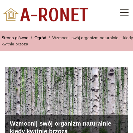
Strona główna
/
Ogród
/
Wzmocnij swój organizm naturalnie – kiedy
kwitnie brzoza
Wzmocnij swój organizm naturalnie –
kiedy kwitnie brzoza