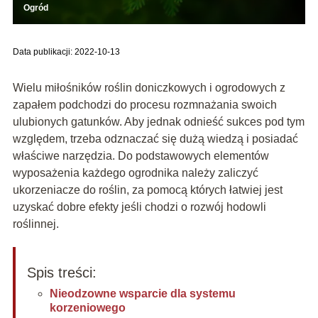
Ogród
Data publikacji: 2022-10-13
Wielu miłośników roślin doniczkowych i ogrodowych z
zapałem podchodzi do procesu rozmnażania swoich
ulubionych gatunków. Aby jednak odnieść sukces pod tym
względem, trzeba odznaczać się dużą wiedzą i posiadać
właściwe narzędzia. Do podstawowych elementów
wyposażenia każdego ogrodnika należy zaliczyć
ukorzeniacze do roślin, za pomocą których łatwiej jest
uzyskać dobre efekty jeśli chodzi o rozwój hodowli
roślinnej.
Spis treści:
Nieodzowne wsparcie dla systemu
korzeniowego