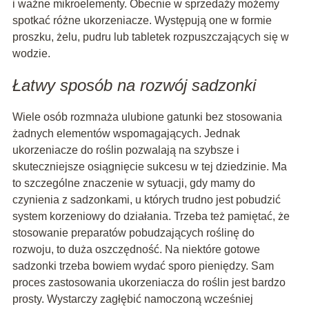
i ważne mikroelementy. Obecnie w sprzedaży możemy
spotkać różne ukorzeniacze. Występują one w formie
proszku, żelu, pudru lub tabletek rozpuszczających się w
wodzie.
Łatwy sposób na rozwój sadzonki
Wiele osób rozmnaża ulubione gatunki bez stosowania
żadnych elementów wspomagających. Jednak
ukorzeniacze do roślin pozwalają na szybsze i
skuteczniejsze osiągnięcie sukcesu w tej dziedzinie. Ma
to szczególne znaczenie w sytuacji, gdy mamy do
czynienia z sadzonkami, u których trudno jest pobudzić
system korzeniowy do działania. Trzeba też pamiętać, że
stosowanie preparatów pobudzających roślinę do
rozwoju, to duża oszczędność. Na niektóre gotowe
sadzonki trzeba bowiem wydać sporo pieniędzy. Sam
proces zastosowania ukorzeniacza do roślin jest bardzo
prosty. Wystarczy zagłębić namoczoną wcześniej