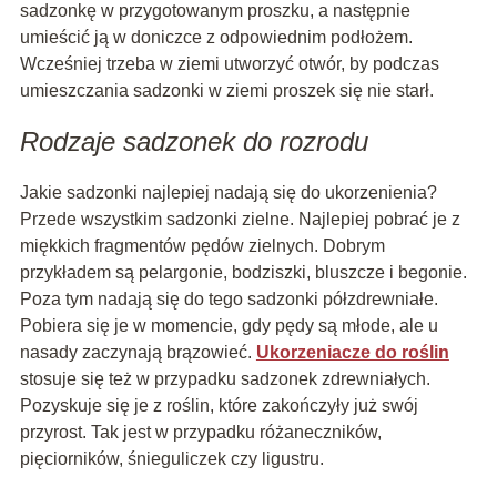
sadzonkę w przygotowanym proszku, a następnie
umieścić ją w doniczce z odpowiednim podłożem.
Wcześniej trzeba w ziemi utworzyć otwór, by podczas
umieszczania sadzonki w ziemi proszek się nie starł.
Rodzaje sadzonek do rozrodu
Jakie sadzonki najlepiej nadają się do ukorzenienia?
Przede wszystkim sadzonki zielne. Najlepiej pobrać je z
miękkich fragmentów pędów zielnych. Dobrym
przykładem są pelargonie, bodziszki, bluszcze i begonie.
Poza tym nadają się do tego sadzonki półzdrewniałe.
Pobiera się je w momencie, gdy pędy są młode, ale u
nasady zaczynają brązowieć.
Ukorzeniacze do roślin
stosuje się też w przypadku sadzonek zdrewniałych.
Pozyskuje się je z roślin, które zakończyły już swój
przyrost. Tak jest w przypadku różaneczników,
pięciorników, śnieguliczek czy ligustru.