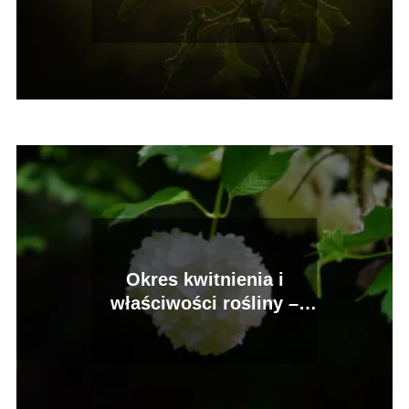
kwitnie malwa
Okres kwitnienia i
właściwości rośliny –
kiedy kwitnie kalina