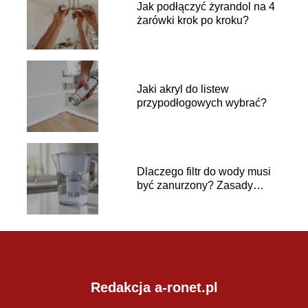
Jak podłączyć żyrandol na 4
żarówki krok po kroku?
Jaki akryl do listew
przypodłogowych wybrać?
Dlaczego filtr do wody musi
być zanurzony? Zasady
używania
Redakcja a-ronet.pl