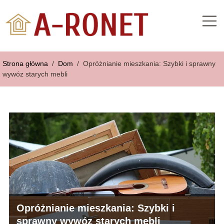
Strona główna
/
Dom
/
Opróżnianie mieszkania: Szybki i sprawny
wywóz starych mebli
Opróżnianie mieszkania: Szybki i
sprawny wywóz starych mebli