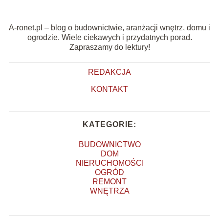
A-ronet.pl – blog o budownictwie, aranżacji wnętrz, domu i
ogrodzie. Wiele ciekawych i przydatnych porad.
Zapraszamy do lektury!
REDAKCJA
KONTAKT
KATEGORIE:
BUDOWNICTWO
DOM
NIERUCHOMOŚCI
OGRÓD
REMONT
WNĘTRZA