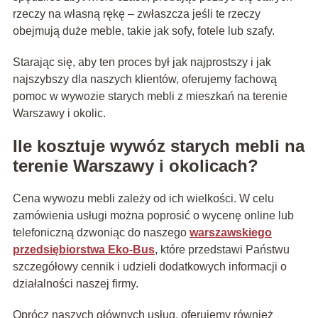
rzeczy na własną rękę – zwłaszcza jeśli te rzeczy
obejmują duże meble, takie jak sofy, fotele lub szafy.
Starając się, aby ten proces był jak najprostszy i jak
najszybszy dla naszych klientów, oferujemy fachową
pomoc w wywozie starych mebli z mieszkań na terenie
Warszawy i okolic.
Ile kosztuje wywóz starych mebli na
terenie Warszawy i okolicach?
Cena wywozu mebli zależy od ich wielkości. W celu
zamówienia usługi można poprosić o wycenę online lub
telefoniczną dzwoniąc do naszego
warszawskiego
przedsiębiorstwa Eko-Bus
, które przedstawi Państwu
szczegółowy cennik i udzieli dodatkowych informacji o
działalności naszej firmy.
Oprócz naszych głównych usług, oferujemy również