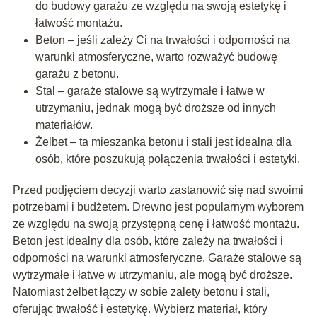
do budowy garażu ze względu na swoją estetykę i
łatwość montażu.
Beton – jeśli zależy Ci na trwałości i odporności na
warunki atmosferyczne, warto rozważyć budowę
garażu z betonu.
Stal – garaże stalowe są wytrzymałe i łatwe w
utrzymaniu, jednak mogą być droższe od innych
materiałów.
Żelbet – ta mieszanka betonu i stali jest idealna dla
osób, które poszukują połączenia trwałości i estetyki.
Przed podjęciem decyzji warto zastanowić się nad swoimi
potrzebami i budżetem. Drewno jest popularnym wyborem
ze względu na swoją przystępną cenę i łatwość montażu.
Beton jest idealny dla osób, które zależy na trwałości i
odporności na warunki atmosferyczne. Garaże stalowe są
wytrzymałe i łatwe w utrzymaniu, ale mogą być droższe.
Natomiast żelbet łączy w sobie zalety betonu i stali,
oferując trwałość i estetykę. Wybierz materiał, który