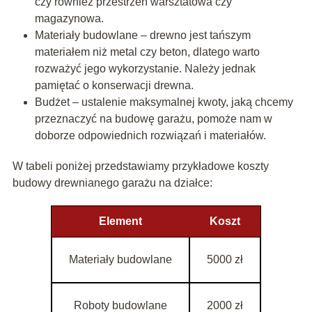
czy również przestrzeń warsztatowa czy
magazynowa.
Materiały budowlane – drewno jest tańszym
materiałem niż metal czy beton, dlatego warto
rozważyć jego wykorzystanie. Należy jednak
pamiętać o konserwacji drewna.
Budżet – ustalenie maksymalnej kwoty, jaką chcemy
przeznaczyć na budowę garażu, pomoże nam w
doborze odpowiednich rozwiązań i materiałów.
W tabeli poniżej przedstawiamy przykładowe koszty
budowy drewnianego garażu na działce:
Element
Koszt
Materiały budowlane
5000 zł
Roboty budowlane
2000 zł