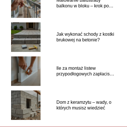
Malowanie balustrady
balkonu w bloku – krok po
kroku
Jak wykonać schody z kostki
brukowej na betonie?
Ile za montaż listew
przypodłogowych zapłacisz
fachowcowi?
Dom z keramzytu – wady, o
których musisz wiedzieć