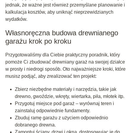
jednak, że ważne jest również przemyślane planowanie i
kalkulacja kosztów, aby uniknąć nieprzewidzianych
wydatków.
Własnoręczna budowa drewnianego
garażu krok po kroku
Przygotowaliśmy dla Ciebie praktyczny poradnik, który
pomoże Ci zbudować drewniany garaż na swojej działce
w prosty i niedrogi sposób. Oto najważniejsze kroki, które
musisz podjąć, aby zrealizować ten projekt:
Zbierz niezbędne materiały i narzędzia, takie jak
drewno, gwoździe, wkręty, wiertarka, piła, młotek itp.
Przygotuj miejsce pod garaż – wyrównaj teren i
zainstaluj odpowiednie fundamenty.
Zbuduj ramę garażu z użyciem odpowiednio
dobranego drewna.
Zamontuj ściany, drzwi i okna, dostosowując je do