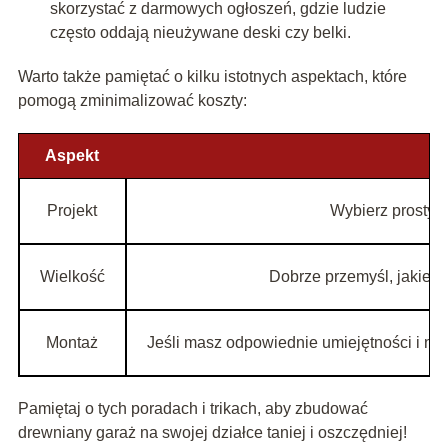
skorzystać z darmowych ogłoszeń, gdzie ludzie
często oddają nieużywane deski czy belki.
Warto także pamiętać o kilku istotnych aspektach, które
pomogą zminimalizować koszty:
Aspekt
Projekt
Wybierz prosty p
Wielkość
Dobrze przemyśl, jakiej 
Montaż
Jeśli masz odpowiednie umiejętności i n
Pamiętaj o tych poradach i trikach, aby zbudować
drewniany garaż na swojej działce taniej i oszczędniej!