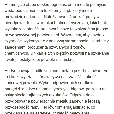
Pominięcie etapu dokładnego suszenia metalu po myciu
wodą pod ciśnieniem to kolejny błąd, który może
prowadzić do korozji. Należy również unikać pracy w
nieodpowiednich warunkach atmosferycznych, takich jak
wysoka wilgotność, ponieważ może to wpłynąć na jakość
przygotowywanej powierzchni. Ważne jest, aby każdą z
czynności wykonywać z należytą starannością i zgodnie z
zaleceniami producenta używanych środków
chemicznych. Unikanie tych błędów pozwoli na uzyskanie
trwałej i estetycznej powłoki malarskiej.
Podsumowując, odtłuszczanie metalu przed malowaniem
to kluczowy etap, który wpływa na trwałość i jakość
końcowej powłoki. Wybór odpowiednich środków i
narzędzi, a także unikanie typowych błędów, pozwala na
osiągnięcie najlepszych rezultatów. Odpowiednio
przygotowana powierzchnia metalu zapewnia lepszą
przyczepność farby i jej równomierną aplikację, co
przekłada się na estetykę i trwałość malowania.