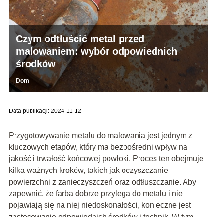
Czym odtłuścić metal przed
malowaniem: wybór odpowiednich
środków
Dom
Data publikacji: 2024-11-12
Przygotowywanie metalu do malowania jest jednym z
kluczowych etapów, który ma bezpośredni wpływ na
jakość i trwałość końcowej powłoki. Proces ten obejmuje
kilka ważnych kroków, takich jak oczyszczanie
powierzchni z zanieczyszczeń oraz odtłuszczanie. Aby
zapewnić, że farba dobrze przylega do metalu i nie
pojawiają się na niej niedoskonałości, konieczne jest
zastosowanie odpowiednich środków i technik. W tym