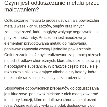
Czym jest odtłuszczanie metalu przed
malowaniem?
Odtłuszczanie metalu to proces usuwania z powierzchni
metalu wszelkich tłuszczów, olejów oraz innych
zanieczyszczeń, które mogłyby wpłynąć negatywnie na
przyczepność farby. Proces ten jest nieodzownym
elementem przygotowania metalu do malowania,
ponieważ zapewnia czystą i jednolitą powierzchnię.
Odtłuszczanie może być realizowane za pomocą różnych
metod i środków chemicznych, które skutecznie usuwają
niepożądane substancje. W praktyce często stosuje się
rozpuszczalniki zawierające alkohole czy ketony, które
doskonale radzą sobie z tłustymi zabrudzeniami.
Stosowanie odpowiednich preparatów do odtłuszczania
jest kluczowe, ponieważ niektóre z nich mogą zawierać
inhibitory korozji, które dodatkowo chronią metal przed
rdzą. Ważne jest, aby wybrać środek dostosowany do