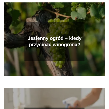
Jesienny ogród – kiedy
przycinać winogrona?