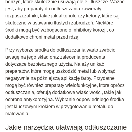
benzyn, które skutecznie usuwają oleje i tłuszcze. Ważne
jest, aby preparaty do odtłuszczania zawierały
rozpuszczalniki, takie jak alkohole czy ketony, które są
skuteczne w usuwaniu tłustych zabrudzeń. Niektóre
środki mogą być wzbogacone o inhibitory korozji, co
dodatkowo chroni metal przed rdzą.
Przy wyborze środka do odtłuszczania warto zwrócić
uwagę na jego skład oraz zalecenia producenta
dotyczące bezpiecznego użycia. Należy unikać
preparatów, które mogą uszkodzić metal lub wpłynąć
negatywnie na późniejszą aplikację farby. Przydatne
mogą być również preparaty wielofunkcyjne, które oprócz
odtłuszczania, oferują dodatkowe właściwości, takie jak
ochrona antykorozyjna. Wybranie odpowiedniego środka
jest kluczowym krokiem w przygotowaniu metalu do
malowania.
Jakie narzędzia ułatwiają odtłuszczanie