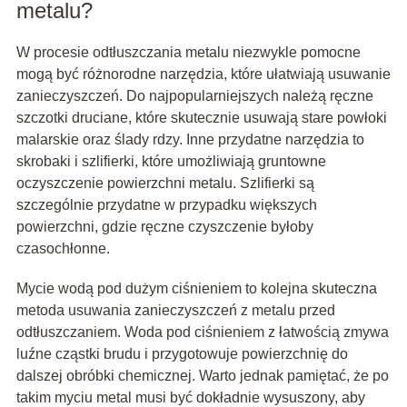
metalu?
W procesie odtłuszczania metalu niezwykle pomocne
mogą być różnorodne narzędzia, które ułatwiają usuwanie
zanieczyszczeń. Do najpopularniejszych należą ręczne
szczotki druciane, które skutecznie usuwają stare powłoki
malarskie oraz ślady rdzy. Inne przydatne narzędzia to
skrobaki i szlifierki, które umożliwiają gruntowne
oczyszczenie powierzchni metalu. Szlifierki są
szczególnie przydatne w przypadku większych
powierzchni, gdzie ręczne czyszczenie byłoby
czasochłonne.
Mycie wodą pod dużym ciśnieniem to kolejna skuteczna
metoda usuwania zanieczyszczeń z metalu przed
odtłuszczaniem. Woda pod ciśnieniem z łatwością zmywa
luźne cząstki brudu i przygotowuje powierzchnię do
dalszej obróbki chemicznej. Warto jednak pamiętać, że po
takim myciu metal musi być dokładnie wysuszony, aby