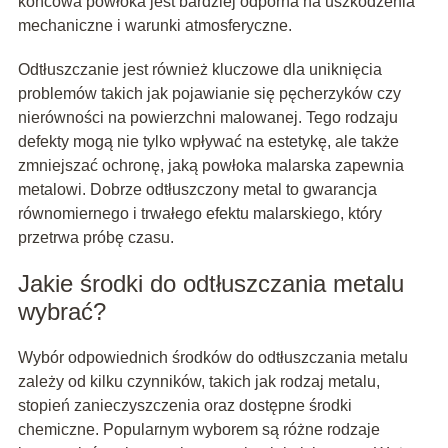
końcowa powłoka jest bardziej odporna na uszkodzenia
mechaniczne i warunki atmosferyczne.
Odtłuszczanie jest również kluczowe dla uniknięcia
problemów takich jak pojawianie się pęcherzyków czy
nierówności na powierzchni malowanej. Tego rodzaju
defekty mogą nie tylko wpływać na estetykę, ale także
zmniejszać ochronę, jaką powłoka malarska zapewnia
metalowi. Dobrze odtłuszczony metal to gwarancja
równomiernego i trwałego efektu malarskiego, który
przetrwa próbę czasu.
Jakie środki do odtłuszczania metalu
wybrać?
Wybór odpowiednich środków do odtłuszczania metalu
zależy od kilku czynników, takich jak rodzaj metalu,
stopień zanieczyszczenia oraz dostępne środki
chemiczne. Popularnym wyborem są różne rodzaje