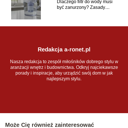
Dlaczego filtr do wody musi
być zanurzony? Zasady
używania
Redakcja a-ronet.pl
Nasza redakcja to zespół miłośników dobrego stylu w
aranżacji wnętrz i budownictwa. Odkryj najciekawsze
porady i inspiracje, aby urządzić swój dom w jak
najlepszym stylu.
Może Cię również zainteresować