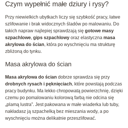
Czym wypełnić małe dziury i rysy?
Przy niewielkich ubytkach liczy się szybkość pracy, łatwe
szlifowanie i brak widocznych śladów po malowaniu. Do
takich napraw najlepiej sprawdzają się
gotowe masy
szpachlowe
,
gips szpachlowy
oraz elastyczna
masa
akrylowa do ścian
, która po wyschnięciu ma strukturę
zbliżoną do tynku.
Masa akrylowa do ścian
Masa akrylowa do ścian
dobrze sprawdza się przy
drobnych rysach i pęknięciach
, które powstają podczas
pracy budynku. Ma lekko chropowatą powierzchnię, dzięki
czemu po pomalowaniu kolorową farbą nie odcina się
„plamą lustra”. Jest pakowana w małe wiaderka lub tuby,
nakładasz ją szpachelką bez mieszania wody, a po
wyschnięciu można delikatnie przeszlifować.