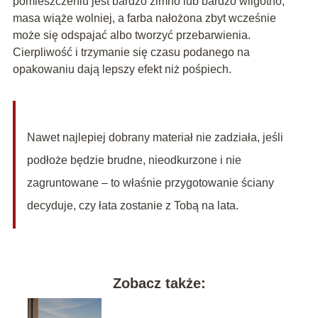
pomieszczeniu jest bardzo zimno lub bardzo wilgotno,
masa wiąże wolniej, a farba nałożona zbyt wcześnie
może się odspajać albo tworzyć przebarwienia.
Cierpliwość i trzymanie się czasu podanego na
opakowaniu dają lepszy efekt niż pośpiech.
Nawet najlepiej dobrany materiał nie zadziała, jeśli
podłoże będzie brudne, nieodkurzone i nie
zagruntowane – to właśnie przygotowanie ściany
decyduje, czy łata zostanie z Tobą na lata.
Zobacz także: