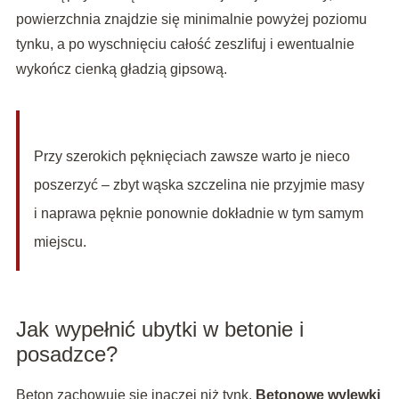
powierzchnia znajdzie się minimalnie powyżej poziomu
tynku, a po wyschnięciu całość zeszlifuj i ewentualnie
wykończ cienką gładzią gipsową.
Przy szerokich pęknięciach zawsze warto je nieco
poszerzyć – zbyt wąska szczelina nie przyjmie masy
i naprawa pęknie ponownie dokładnie w tym samym
miejscu.
Jak wypełnić ubytki w betonie i
posadzce?
Beton zachowuje się inaczej niż tynk.
Betonowe wylewki