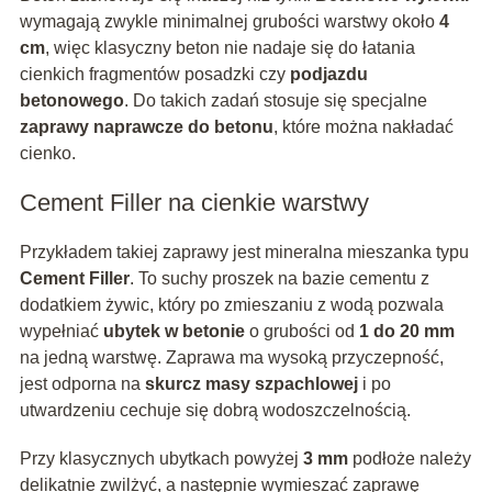
wymagają zwykle minimalnej grubości warstwy około
4
cm
, więc klasyczny beton nie nadaje się do łatania
cienkich fragmentów posadzki czy
podjazdu
betonowego
. Do takich zadań stosuje się specjalne
zaprawy naprawcze do betonu
, które można nakładać
cienko.
Cement Filler na cienkie warstwy
Przykładem takiej zaprawy jest mineralna mieszanka typu
Cement Filler
. To suchy proszek na bazie cementu z
dodatkiem żywic, który po zmieszaniu z wodą pozwala
wypełniać
ubytek w betonie
o grubości od
1 do 20 mm
na jedną warstwę. Zaprawa ma wysoką przyczepność,
jest odporna na
skurcz masy szpachlowej
i po
utwardzeniu cechuje się dobrą wodoszczelnością.
Przy klasycznych ubytkach powyżej
3 mm
podłoże należy
delikatnie zwilżyć, a następnie wymieszać zaprawę