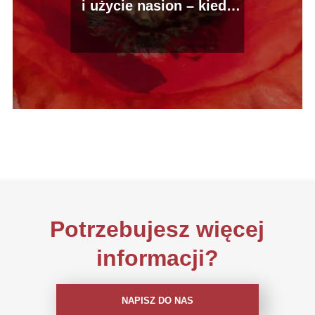
i użycie nasion – kiedy
kwitnie mak
Potrzebujesz więcej
informacji?
NAPISZ DO NAS