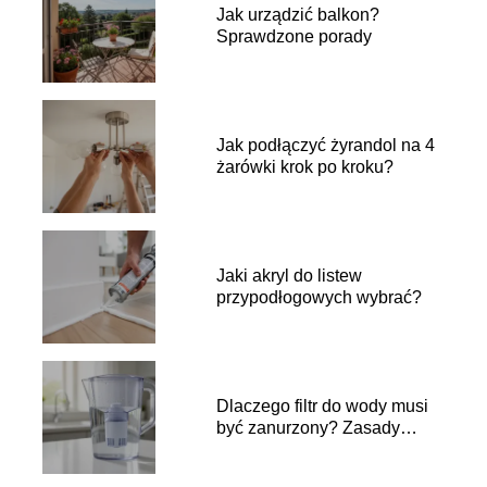
Jak urządzić balkon?
Sprawdzone porady
Jak podłączyć żyrandol na 4
żarówki krok po kroku?
Jaki akryl do listew
przypodłogowych wybrać?
Dlaczego filtr do wody musi
być zanurzony? Zasady
używania