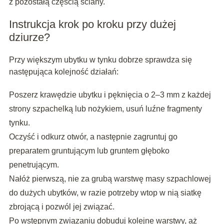
z pozostałą częścią ściany.
Instrukcja krok po kroku przy dużej
dziurze?
Przy większym ubytku w tynku dobrze sprawdza się
następująca kolejność działań:
Poszerz krawędzie ubytku i pęknięcia o 2–3 mm z każdej
strony szpachelką lub nożykiem, usuń luźne fragmenty
tynku.
Oczyść i odkurz otwór, a następnie zagruntuj go
preparatem gruntującym lub gruntem głęboko
penetrującym.
Nałóż pierwszą, nie za grubą warstwę masy szpachlowej
do dużych ubytków, w razie potrzeby wtop w nią siatkę
zbrojącą i pozwól jej związać.
Po wstępnym związaniu dobuduj kolejne warstwy, aż