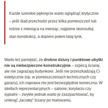
Każde szerokie pęknięcie warto oglądnąć krytycznie
– jeśli ślad przechodzi przez kilka pomieszczeń lub
rośnie z miesiąca na miesiąc, najpierw skonsultuj
stan konstrukcji, a dopiero potem łataj tynk.
Warto też pamiętać, że
drobne dziury i punktowe ubytki
nie są niebezpieczne konstrukcyjnie
– szpecą ścianę,
ale nie zagrażają budynkowi. Jeśli nie przeszkadzają Ci
estetycznie (np. w pomieszczeniach technicznych czy
garażu), ich naprawa nie jest bezwzględnie konieczna. W
strefach reprezentacyjnych – salonie, korytarzu czy
sypialni – zwykle jednak warto je zaszpachlować, by
uniknąć „łaciatej” ściany po malowaniu.