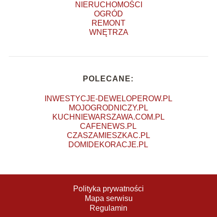
NIERUCHOMOŚCI
OGRÓD
REMONT
WNĘTRZA
POLECANE:
INWESTYCJE-DEWELOPEROW.PL
MOJOGRODNICZY.PL
KUCHNIEWARSZAWA.COM.PL
CAFENEWS.PL
CZASZAMIESZKAC.PL
DOMIDEKORACJE.PL
Polityka prywatności
Mapa serwisu
Regulamin