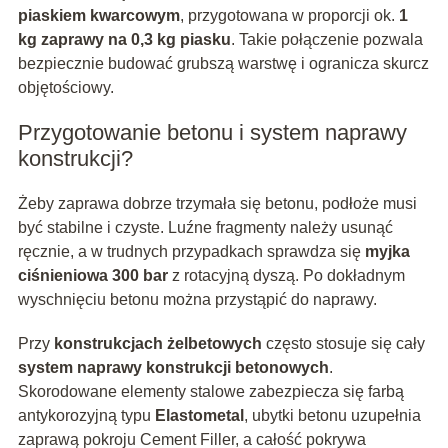
piaskiem kwarcowym
, przygotowana w proporcji ok.
1
kg zaprawy na 0,3 kg piasku
. Takie połączenie pozwala
bezpiecznie budować grubszą warstwę i ogranicza skurcz
objętościowy.
Przygotowanie betonu i system naprawy
konstrukcji?
Żeby zaprawa dobrze trzymała się betonu, podłoże musi
być stabilne i czyste. Luźne fragmenty należy usunąć
ręcznie, a w trudnych przypadkach sprawdza się
myjka
ciśnieniowa 300 bar
z rotacyjną dyszą. Po dokładnym
wyschnięciu betonu można przystąpić do naprawy.
Przy
konstrukcjach żelbetowych
często stosuje się cały
system naprawy konstrukcji betonowych
.
Skorodowane elementy stalowe zabezpiecza się farbą
antykorozyjną typu
Elastometal
, ubytki betonu uzupełnia
zaprawą pokroju Cement Filler, a całość pokrywa