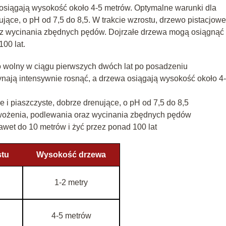
 osiągają wysokość około 4-5 metrów. Optymalne warunki dla
nujące, o pH od 7,5 do 8,5. W trakcie wzrostu, drzewo pistacjowe
z wycinania zbędnych pędów. Dojrzałe drzewa mogą osiągnąć
00 lat.
 wolny w ciągu pierwszych dwóch lat po posadzeniu
ynają intensywnie rosnąć, a drzewa osiągają wysokość około 4
e i piaszczyste, dobrze drenujące, o pH od 7,5 do 8,5
ożenia, podlewania oraz wycinania zbędnych pędów
et do 10 metrów i żyć przez ponad 100 lat
stu
Wysokość drzewa
1-2 metry
4-5 metrów