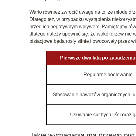
Warto również zwrócić uwagę na to, że młode drze
Dlatego też, w przypadku wystąpienia niekorzys
przed ich negatywnym wpływem. Pamiętajmy równi
dlatego należy upewnić się, że wokół drzew nie w
pistacjowe będą rosły silnie i owocowały przez wie
Pierwsze dwa lata po zasadzeni
Regularne podlewanie
Stosowanie nawozów organicznych lu
Usuwanie suchych liści oraz g
Jakie wymagania ma drzewo pist