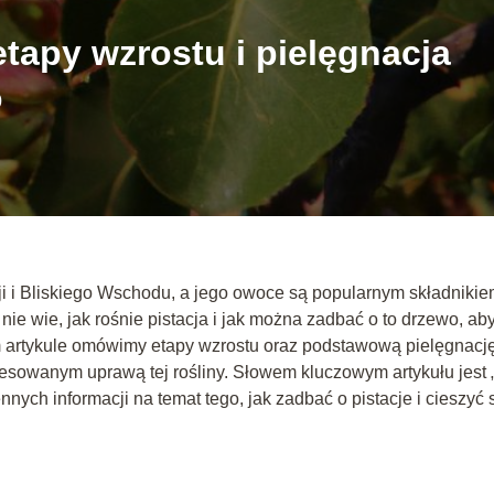
etapy wzrostu i pielęgnacja
o
zji i Bliskiego Wschodu, a jego owoce są popularnym składniki
ie wie, jak rośnie pistacja i jak można zadbać o to drzewo, ab
ym artykule omówimy etapy wzrostu oraz podstawową pielęgnacj
sowanym uprawą tej rośliny. Słowem kluczowym artykułu jest 
ennych informacji na temat tego, jak zadbać o pistacje i cieszyć 