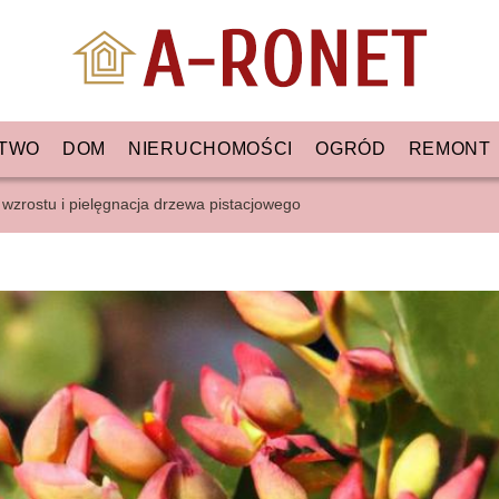
TWO
DOM
NIERUCHOMOŚCI
OGRÓD
REMONT
y wzrostu i pielęgnacja drzewa pistacjowego