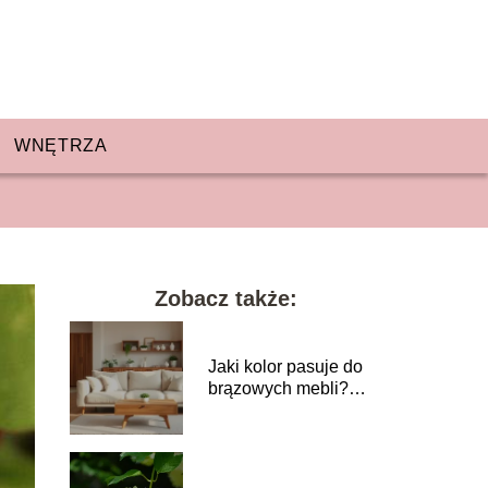
WNĘTRZA
Zobacz także:
Jaki kolor pasuje do
brązowych mebli?
Poradnik aranżacji