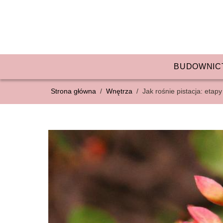
BUDOWNIC
Strona główna
/
Wnętrza
/
Jak rośnie pistacja: etap