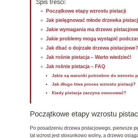
Spis treści:
Początkowe etapy wzrostu pistacji
Jak pielęgnować młode drzewka pistac
Jakie wymagania ma drzewo pistacjow
Jakie problemy mogą wystąpić podczas 
Jak dbać o dojrzałe drzewa pistacjowe
Jak rośnie pistacja – Warto wiedzieć!
Jak rośnie pistacja – FAQ
Jakie są warunki potrzebne do wzrostu p
Jak długo trwa proces wzrostu pistacji?
Kiedy pistacja zaczyna owocować?
Początkowe etapy wzrostu pistacj
Po posadzeniu drzewa pistacjowego, pierwsze pę
lat wzrost jest stosunkowo wolny, a drzewo osią