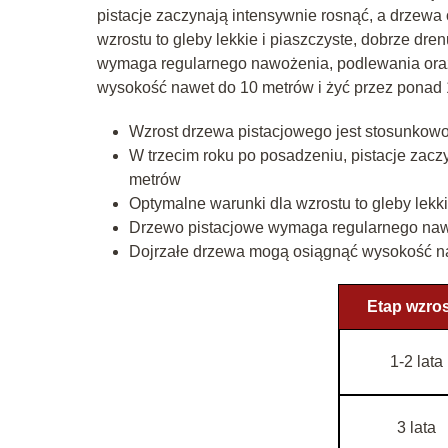
pistacje zaczynają intensywnie rosnąć, a drzewa
wzrostu to gleby lekkie i piaszczyste, dobrze dre
wymaga regularnego nawożenia, podlewania ora
wysokość nawet do 10 metrów i żyć przez ponad 1
Wzrost drzewa pistacjowego jest stosunkowo
W trzecim roku po posadzeniu, pistacje zacz
metrów
Optymalne warunki dla wzrostu to gleby lekki
Drzewo pistacjowe wymaga regularnego naw
Dojrzałe drzewa mogą osiągnąć wysokość naw
Etap wzro
1-2 lata
3 lata