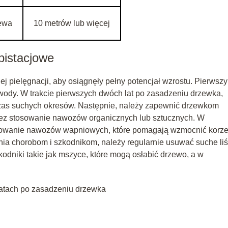
zewa
10 metrów lub więcej
pistacjowe
 pielęgnacji, aby osiągnęły pełny potencjał wzrostu. Pierwsz
 wody. W trakcie pierwszych dwóch lat po zasadzeniu drzewka,
czas suchych okresów. Następnie, należy zapewnić drzewkom
ez stosowanie nawozów organicznych lub sztucznych. W
osowanie nawozów wapniowych, które pomagają wzmocnić korze
ia chorobom i szkodnikom, należy regularnie usuwać suche liś
odniki takie jak mszyce, które mogą osłabić drzewo, a w
atach po zasadzeniu drzewka