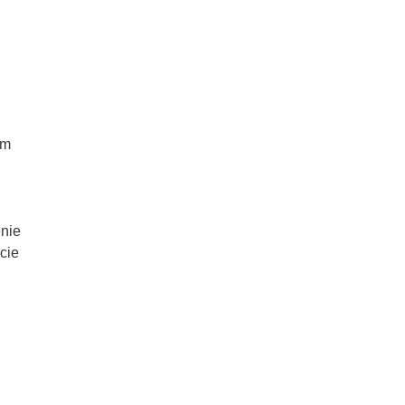
ym
nie
cie