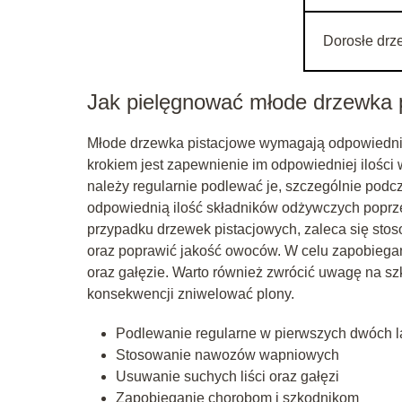
Dorosłe dr
Jak pielęgnować młode drzewka 
Młode drzewka pistacjowe wymagają odpowiedniej
krokiem jest zapewnienie im odpowiedniej ilości
należy regularnie podlewać je, szczególnie pod
odpowiednią ilość składników odżywczych poprz
przypadku drzewek pistacjowych, zaleca się st
oraz poprawić jakość owoców. W celu zapobiegan
oraz gałęzie. Warto również zwrócić uwagę na szk
konsekwencji zniwelować plony.
Podlewanie regularne w pierwszych dwóch l
Stosowanie nawozów wapniowych
Usuwanie suchych liści oraz gałęzi
Zapobieganie chorobom i szkodnikom