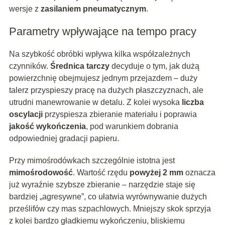
wersje z
zasilaniem pneumatycznym
.
Parametry wpływające na tempo pracy
Na szybkość obróbki wpływa kilka współzależnych
czynników.
Średnica tarczy
decyduje o tym, jak dużą
powierzchnię obejmujesz jednym przejazdem – duży
talerz przyspieszy pracę na dużych płaszczyznach, ale
utrudni manewrowanie w detalu. Z kolei wysoka
liczba
oscylacji
przyspiesza zbieranie materiału i poprawia
jakość wykończenia
, pod warunkiem dobrania
odpowiedniej gradacji papieru.
Przy mimośrodówkach szczególnie istotna jest
mimośrodowość
. Wartość rzędu
powyżej 2 mm
oznacza
już wyraźnie szybsze zbieranie – narzędzie staje się
bardziej „agresywne”, co ułatwia wyrównywanie dużych
prześlifów czy mas szpachlowych. Mniejszy skok sprzyja
z kolei bardzo gładkiemu wykończeniu, bliskiemu