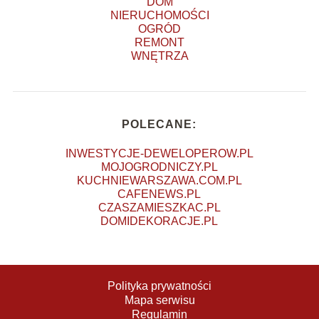
DOM
NIERUCHOMOŚCI
OGRÓD
REMONT
WNĘTRZA
POLECANE:
INWESTYCJE-DEWELOPEROW.PL
MOJOGRODNICZY.PL
KUCHNIEWARSZAWA.COM.PL
CAFENEWS.PL
CZASZAMIESZKAC.PL
DOMIDEKORACJE.PL
Polityka prywatności
Mapa serwisu
Regulamin