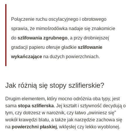
Połączenie ruchu oscylacyjnego i obrotowego
sprawia, że mimośrodówka nadaje się znakomicie
do
szlifowania zgrubnego
, a przy drobniejszej
gradacji papieru oferuje gładkie
szlifowanie
wykańczające
na dużych powierzchniach.
Jak różnią się stopy szlifierskie?
Drugim elementem, który mocno odróżnia oba typy, jest
sama
stopa szlifierska
. Jej kształt i sztywność decydują o
tym, czy dotrzesz w narożnik, czy łatwo „owiniesz się”
wokół krawędzi blatu, a także jak narzędzie zachowa się
na
powierzchni płaskiej
, wklęsłej czy lekko wyoblonej.