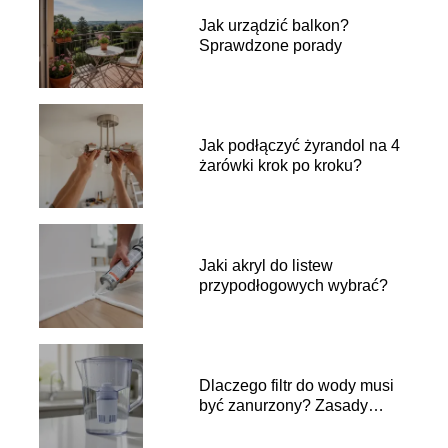
Jak urządzić balkon?
Sprawdzone porady
Jak podłączyć żyrandol na 4
żarówki krok po kroku?
Jaki akryl do listew
przypodłogowych wybrać?
Dlaczego filtr do wody musi
być zanurzony? Zasady
używania