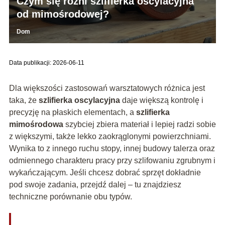
Czym się różni szlifierka oscylacyjna
od mimośrodowej?
Dom
Data publikacji: 2026-06-11
Dla większości zastosowań warsztatowych różnica jest
taka, że
szlifierka oscylacyjna
daje większą kontrolę i
precyzję na płaskich elementach, a
szlifierka
mimośrodowa
szybciej zbiera materiał i lepiej radzi sobie
z większymi, także lekko zaokrąglonymi powierzchniami.
Wynika to z innego ruchu stopy, innej budowy talerza oraz
odmiennego charakteru pracy przy szlifowaniu zgrubnym i
wykańczającym. Jeśli chcesz dobrać sprzęt dokładnie
pod swoje zadania, przejdź dalej – tu znajdziesz
techniczne porównanie obu typów.