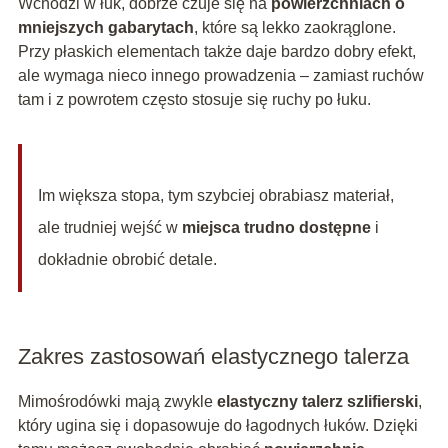
Wchodzi w łuk, dobrze czuje się na
powierzchniach o
mniejszych gabarytach
, które są lekko zaokrąglone.
Przy płaskich elementach także daje bardzo dobry efekt,
ale wymaga nieco innego prowadzenia – zamiast ruchów
tam i z powrotem często stosuje się ruchy po łuku.
Im większa stopa, tym szybciej obrabiasz materiał,
ale trudniej wejść w
miejsca trudno dostępne
i
dokładnie obrobić detale.
Zakres zastosowań elastycznego talerza
Mimośrodówki mają zwykle
elastyczny talerz szlifierski
,
który ugina się i dopasowuje do łagodnych łuków. Dzięki