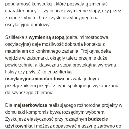
popularność konstrukcji, które pozwalają zmieniać
charakter pracy – czy to przez wymienne stopy, czy przez
zmianę trybu ruchu z czysto oscylacyjnego na
oscylacyjno‑obrotowy.
Szlifierka z
wymienną stopą
(delta, mimośrodowa,
oscylacyjna) daje możliwość dobrania kontaktu z
materiałem do konkretnego zadania. Trójkątna delta
wejdzie w zakamarki, okrągły talerz przejmie duże
powierzchnie, a klasyczna stopa prostokątna wyrówna
listwy czy płyty. Z kolei
szlifierka
oscylacyjno‑mimośrodowa
pozwala jednym
przełącznikiem przejść z trybu spokojnego wykańczania
do szybszego zbierania.
Dla
majsterkowicza
realizującego różnorodne projekty w
domu taki kompromis bywa rozsądnym wyborem.
Zyskujesz elastyczność przy rozsądnym
budżecie
użytkownika
i możesz dopasować maszynę zarówno do