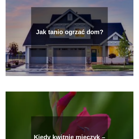
Jak tanio ogrzać dom?
Kiedy kwitnie mieczyk –