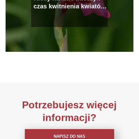
czas kwitnienia kwiatów
mieczyka
Potrzebujesz więcej
informacji?
NAPISZ DO NAS