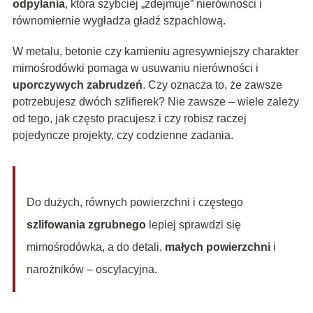
odpylania
, która szybciej „zdejmuje” nierówności i
równomiernie wygładza gładź szpachlową.
W metalu, betonie czy kamieniu agresywniejszy charakter
mimośrodówki pomaga w usuwaniu nierówności i
uporczywych zabrudzeń
. Czy oznacza to, że zawsze
potrzebujesz dwóch szlifierek? Nie zawsze – wiele zależy
od tego, jak często pracujesz i czy robisz raczej
pojedyncze projekty, czy codzienne zadania.
Do dużych, równych powierzchni i częstego
szlifowania zgrubnego
lepiej sprawdzi się
mimośrodówka, a do detali,
małych powierzchni
i
narożników – oscylacyjna.