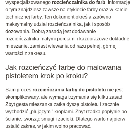
wyspecjalizowanego
rozcieńczalnika do farb
. Informację
o tym znajdziesz zawsze na etykiecie farby oraz w karcie
technicznej farby. Ten dokument określa zarówno
maksymalny udział rozcieńczalnika, jak i sposób
dozowania. Dobrą zasadą jest dodawanie
rozcieńczalnika małymi porcjami i każdorazowe dokładne
mieszanie, zamiast wlewania od razu pełnej, górnej
wartości z zakresu.
Jak rozcieńczyć farbę do malowania
pistoletem krok po kroku?
Sam proces
rozcieńczania farby do pistoletu
nie jest
skomplikowany, ale wymaga trzymania się kilku zasad.
Zbyt gęsta mieszanka zatka dyszę pistoletu i zacznie
wychodzić „plującymi” kroplami. Zbyt rzadka popłynie po
ścianie, tworząc smugi i zacieki. Dlatego warto najpierw
ustalić zakres, w jakim wolno pracować.