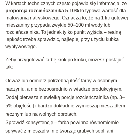
W kartach technicznych często pojawia się informacja, że
proporcja rozcieńczalnika 5-10%
to typowa wartość dla
malowania natryskowego. Oznacza to, że na 1 litr gotowej
mieszaniny przypada zwykle 50–100 ml wody lub
rozcieńczalnika. To jednak tylko punkt wyjścia – realną
lepkość trzeba sprawdzić, najlepiej przy użyciu kubka
wypływowego.
Żeby przygotować farbę krok po kroku, możesz postąpić
tak:
Odważ lub odmierz potrzebną ilość farby w osobnym
naczyniu, a nie bezpośrednio w wiadrze produkcyjnym.
Dodaj pierwszą niewielką porcję rozcieńczalnika (np. 3–
5% objętości) i bardzo dokładnie wymieszaj mieszadłem
ręcznym lub na wolnych obrotach.
Sprawdź konsystencję – farba powinna równomiernie
spływać z mieszadła, nie tworząc grubych sopli ani