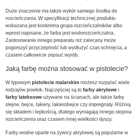
Duże znaczenie ma także wybór samego środka do
rozcieńczania. W specyfikacji technicznej produktu
wskazana jest konkretna grupa rozcieńczalników albo
wprost napisane, że farba jest wodorozcieńczalna.
Zastosowanie innego preparatu niż zalecany może
pogorszyć przyczepność lub wydłużyć czas schnięcia, a
czasem całkowicie zepsuć wyrób.
Jaką farbę można stosować w pistolecie?
W typowym
pistolecie malarskim
możesz rozpylać wiele
rodzajów powłok. Najczęściej są to
farby akrylowe
i
farby lateksowe
używane na ścianach, ale także farby
olejne, bejce, lakiery, lakierobejce czy impregnaty. Różnią
się składem i lepkością, dlatego wymagają innego stopnia
rozcieńczenia oraz czasem innej wielkości dyszy.
Farby wodne oparte na żywicy akrylowej są popularne w