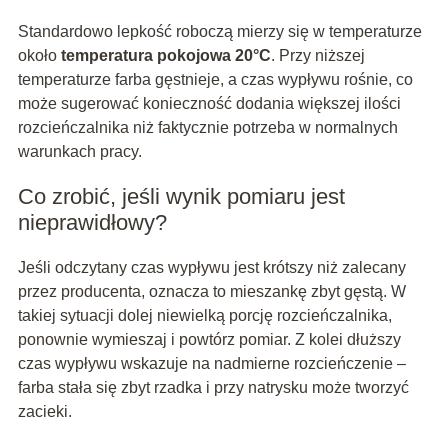
Standardowo lepkość roboczą mierzy się w temperaturze
około
temperatura pokojowa 20°C
. Przy niższej
temperaturze farba gęstnieje, a czas wypływu rośnie, co
może sugerować konieczność dodania większej ilości
rozcieńczalnika niż faktycznie potrzeba w normalnych
warunkach pracy.
Co zrobić, jeśli wynik pomiaru jest
nieprawidłowy?
Jeśli odczytany czas wypływu jest krótszy niż zalecany
przez producenta, oznacza to mieszankę zbyt gęstą. W
takiej sytuacji dolej niewielką porcję rozcieńczalnika,
ponownie wymieszaj i powtórz pomiar. Z kolei dłuższy
czas wypływu wskazuje na nadmierne rozcieńczenie –
farba stała się zbyt rzadka i przy natrysku może tworzyć
zacieki.