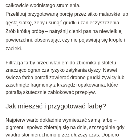
całkowicie wodnistego strumienia.
Przefiltruj przygotowaną porcję przez sitko malarskie lub
gęstą siatkę, żeby usunąć grudki i zanieczyszczenia.
Zrób krótką próbę – natryśnij cienki pas na niewielkiej
powierzchni, obserwując, czy nie pojawiają się krople i
zacieki.
Filtracja farby przed wlaniem do zbiornika pistoletu
znacząco ogranicza ryzyko zatykania dyszy. Nawet
świeża farba potrafi zawierać drobne grudki żywicy lub
zaschnięte fragmenty z krawędzi opakowania, które
potrafią skutecznie zablokować przepływ.
Jak mieszać i przygotować farbę?
Najpierw warto dokładnie wymieszać samą farbę –
pigment i spoiwo zbierają się na dnie, szczególnie gdy
wiadro stoi nieruchomo przez dłuższy czas. Dopiero