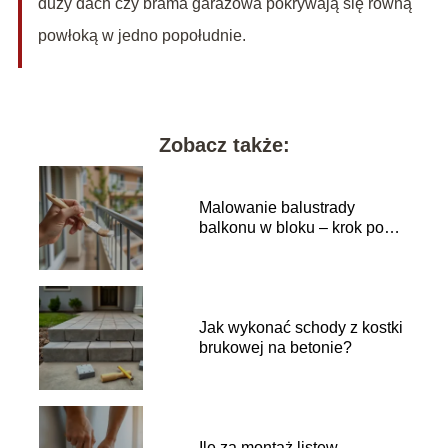
duży dach czy brama garażowa pokrywają się równą
powłoką w jedno popołudnie.
Zobacz także:
Malowanie balustrady
balkonu w bloku – krok po
kroku
Jak wykonać schody z kostki
brukowej na betonie?
Ile za montaż listew