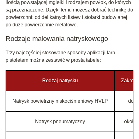
ilością powstającej mgiełki i rodzajem powłok, do których
są przeznaczone. Dzięki temu możesz dobrać technikę do
powierzchni: od delikatnych listew i stolarki budowlanej
po duże powierzchnie metalowe.
Rodzaje malowania natryskowego
Trzy najczęściej stosowane sposoby aplikacji farb
pistoletem można zestawić w prostą tabelę:
Rodzaj natrysku
Zakres 
Natrysk powietrzny niskociśnieniowy HVLP
do 0
Natrysk pneumatyczny
około 