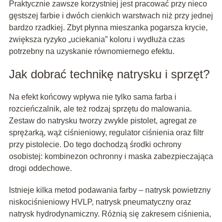
Praktycznie zawsze korzystniej jest pracować przy nieco
gęstszej farbie i dwóch cienkich warstwach niż przy jednej
bardzo rzadkiej. Zbyt płynna mieszanka pogarsza krycie,
zwiększa ryzyko „uciekania” koloru i wydłuża czas
potrzebny na uzyskanie równomiernego efektu.
Jak dobrać technikę natrysku i sprzęt?
Na efekt końcowy wpływa nie tylko sama farba i
rozcieńczalnik, ale też rodzaj sprzętu do malowania.
Zestaw do natrysku tworzy zwykle pistolet, agregat ze
sprężarką, wąż ciśnieniowy, regulator ciśnienia oraz filtr
przy pistolecie. Do tego dochodzą środki ochrony
osobistej: kombinezon ochronny i maska zabezpieczająca
drogi oddechowe.
Istnieje kilka metod podawania farby – natrysk powietrzny
niskociśnieniowy HVLP, natrysk pneumatyczny oraz
natrysk hydrodynamiczny. Różnią się zakresem ciśnienia,