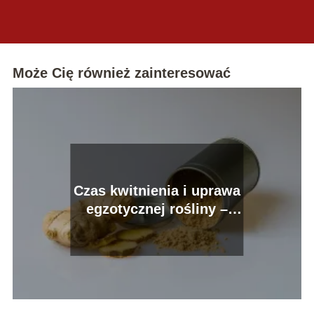
Może Cię również zainteresować
Czas kwitnienia i uprawa
egzotycznej rośliny –
kiedy kwitnie imbir