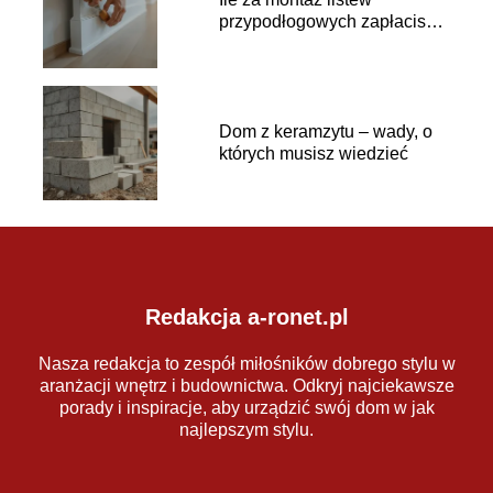
przypodłogowych zapłacisz
fachowcowi?
Dom z keramzytu – wady, o
których musisz wiedzieć
Redakcja a-ronet.pl
Nasza redakcja to zespół miłośników dobrego stylu w
aranżacji wnętrz i budownictwa. Odkryj najciekawsze
porady i inspiracje, aby urządzić swój dom w jak
najlepszym stylu.