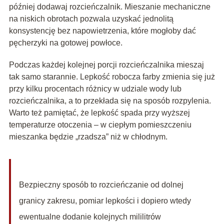
później dodawaj rozcieńczalnik. Mieszanie mechaniczne
na niskich obrotach pozwala uzyskać jednolitą
konsystencję bez napowietrzenia, które mogłoby dać
pęcherzyki na gotowej powłoce.
Podczas każdej kolejnej porcji rozcieńczalnika mieszaj
tak samo starannie. Lepkość robocza farby zmienia się już
przy kilku procentach różnicy w udziale wody lub
rozcieńczalnika, a to przekłada się na sposób rozpylenia.
Warto też pamiętać, że lepkość spada przy wyższej
temperaturze otoczenia – w ciepłym pomieszczeniu
mieszanka będzie „rzadsza” niż w chłodnym.
Bezpieczny sposób to rozcieńczanie od dolnej
granicy zakresu, pomiar lepkości i dopiero wtedy
ewentualne dodanie kolejnych mililitrów