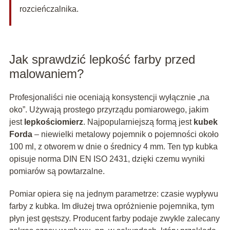
rozcieńczalnika.
Jak sprawdzić lepkość farby przed
malowaniem?
Profesjonaliści nie oceniają konsystencji wyłącznie „na
oko”. Używają prostego przyrządu pomiarowego, jakim
jest
lepkościomierz
. Najpopularniejszą formą jest
kubek
Forda
– niewielki metalowy pojemnik o pojemności około
100 ml, z otworem w dnie o średnicy 4 mm. Ten typ kubka
opisuje norma DIN EN ISO 2431, dzięki czemu wyniki
pomiarów są powtarzalne.
Pomiar opiera się na jednym parametrze: czasie wypływu
farby z kubka. Im dłużej trwa opróżnienie pojemnika, tym
płyn jest gęstszy. Producent farby podaje zwykle zalecany