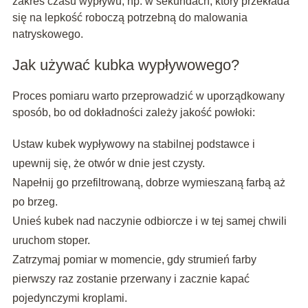
zakres czasu wypływu, np. w sekundach, który przekłada
się na lepkość roboczą potrzebną do malowania
natryskowego.
Jak używać kubka wypływowego?
Proces pomiaru warto przeprowadzić w uporządkowany
sposób, bo od dokładności zależy jakość powłoki:
Ustaw kubek wypływowy na stabilnej podstawce i
upewnij się, że otwór w dnie jest czysty.
Napełnij go przefiltrowaną, dobrze wymieszaną farbą aż
po brzeg.
Unieś kubek nad naczynie odbiorcze i w tej samej chwili
uruchom stoper.
Zatrzymaj pomiar w momencie, gdy strumień farby
pierwszy raz zostanie przerwany i zacznie kapać
pojedynczymi kroplami.