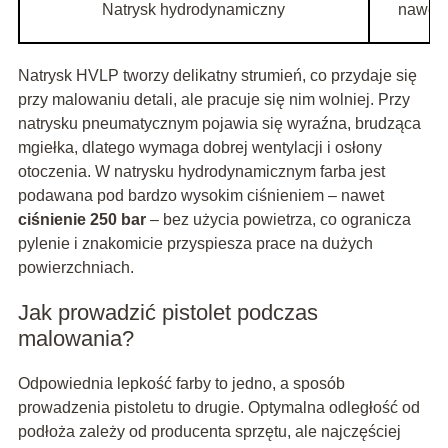
Natrysk hydrodynamiczny
nawet 
Natrysk HVLP tworzy delikatny strumień, co przydaje się
przy malowaniu detali, ale pracuje się nim wolniej. Przy
natrysku pneumatycznym pojawia się wyraźna, brudząca
mgiełka, dlatego wymaga dobrej wentylacji i osłony
otoczenia. W natrysku hydrodynamicznym farba jest
podawana pod bardzo wysokim ciśnieniem – nawet
ciśnienie 250 bar
– bez użycia powietrza, co ogranicza
pylenie i znakomicie przyspiesza prace na dużych
powierzchniach.
Jak prowadzić pistolet podczas
malowania?
Odpowiednia lepkość farby to jedno, a sposób
prowadzenia pistoletu to drugie. Optymalna odległość od
podłoża zależy od producenta sprzętu, ale najczęściej