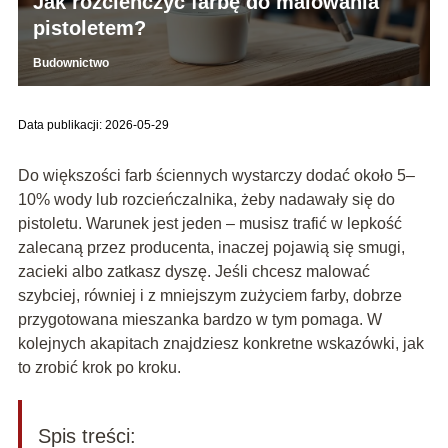
Jak rozcieńczyć farbę do malowania
pistoletem?
Budownictwo
Data publikacji: 2026-05-29
Do większości farb ściennych wystarczy dodać około 5–
10% wody lub rozcieńczalnika, żeby nadawały się do
pistoletu. Warunek jest jeden – musisz trafić w lepkość
zalecaną przez producenta, inaczej pojawią się smugi,
zacieki albo zatkasz dyszę. Jeśli chcesz malować
szybciej, równiej i z mniejszym zużyciem farby, dobrze
przygotowana mieszanka bardzo w tym pomaga. W
kolejnych akapitach znajdziesz konkretne wskazówki, jak
to zrobić krok po kroku.
Spis treści: