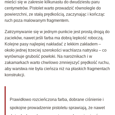
mieści się w zakresie kilkunastu do dwudziestu paru
centymetrów. Pistolet warto prowadzić równolegle do
powierzchni, ze stałą prędkością, zaczynając i kończąc
ruch poza malowanym fragmentem.
Zatrzymywanie się w jednym punkcie jest prostą drogą do
zacieków, nawet jeśli farba ma dobrą lepkość roboczą.
Kolejne pasy najlepiej nakładać z lekkim zakładem –
około jednej trzeciej szerokości wachlarza natrysku – co
wyrównuje grubość powłoki. Na narożnikach i w
zakamarkach warto chwilowo zmniejszyć prędkość ruchu,
aby warstwa nie była cieńsza niż na płaskich fragmentach
konstrukcji.
Prawidłowo rozcieńczona farba, dobrane ciśnienie i
spokojne prowadzenie pistoletu sprawiają, że nawet