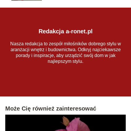
Redakcja a-ronet.pl
Nasza redakcja to zespół miłośników dobrego stylu w
aranżacji wnętrz i budownictwa. Odkryj najciekawsze
porady i inspiracje, aby urządzić swój dom w jak
najlepszym stylu.
Może Cię również zainteresować