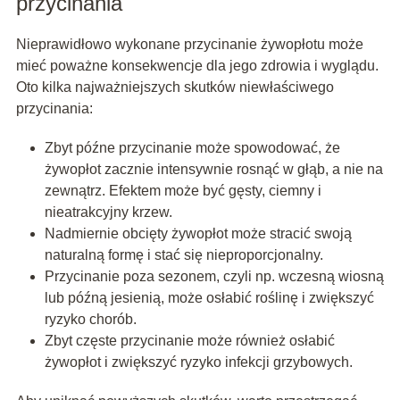
przycinania
Nieprawidłowo wykonane przycinanie żywopłotu może
mieć poważne konsekwencje dla jego zdrowia i wyglądu.
Oto kilka najważniejszych skutków niewłaściwego
przycinania:
Zbyt późne przycinanie może spowodować, że
żywopłot zacznie intensywnie rosnąć w głąb, a nie na
zewnątrz. Efektem może być gęsty, ciemny i
nieatrakcyjny krzew.
Nadmiernie obcięty żywopłot może stracić swoją
naturalną formę i stać się nieproporcjonalny.
Przycinanie poza sezonem, czyli np. wczesną wiosną
lub późną jesienią, może osłabić roślinę i zwiększyć
ryzyko chorób.
Zbyt częste przycinanie może również osłabić
żywopłot i zwiększyć ryzyko infekcji grzybowych.