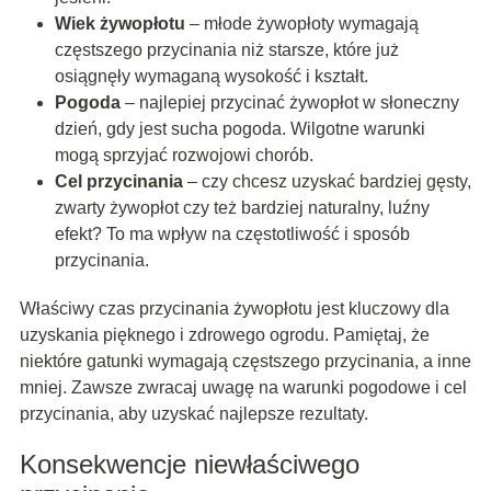
Wiek żywopłotu
– młode żywopłoty wymagają
częstszego przycinania niż starsze, które już
osiągnęły wymaganą wysokość i kształt.
Pogoda
– najlepiej przycinać żywopłot w słoneczny
dzień, gdy jest sucha pogoda. Wilgotne warunki
mogą sprzyjać rozwojowi chorób.
Cel przycinania
– czy chcesz uzyskać bardziej gęsty,
zwarty żywopłot czy też bardziej naturalny, luźny
efekt? To ma wpływ na częstotliwość i sposób
przycinania.
Właściwy czas przycinania żywopłotu jest kluczowy dla
uzyskania pięknego i zdrowego ogrodu. Pamiętaj, że
niektóre gatunki wymagają częstszego przycinania, a inne
mniej. Zawsze zwracaj uwagę na warunki pogodowe i cel
przycinania, aby uzyskać najlepsze rezultaty.
Konsekwencje niewłaściwego