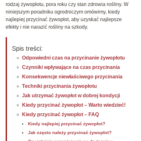
rodzaj żywopłotu, pora roku czy stan zdrowia rośliny. W
niniejszym poradniku ogrodniczym omówimy, kiedy
najlepiej przycinać żywopłot, aby uzyskać najlepsze
efekty i nie narazić rośliny na szkody.
Spis treści:
Odpowiedni czas na przycinanie żywopłotu
Czynniki wpływające na czas przycinania
Konsekwencje niewłaściwego przycinania
Techniki przycinania żywopłotu
Jak utrzymać żywopłot w dobrej kondycji
Kiedy przycinać żywopłot – Warto wiedzieć!
Kiedy przycinać żywopłot – FAQ
Kiedy najlepiej przycinać żywopłot?
Jak często należy przycinać żywopłot?