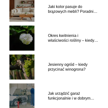
Jaki kolor pasuje do
brązowych mebli? Poradnik
aranżacji
Okres kwitnienia i
właściwości rośliny – kiedy
kwitnie kalina
Jesienny ogród – kiedy
przycinać winogrona?
Jak urządzić garaż
funkcjonalnie i w dobrym
stylu?