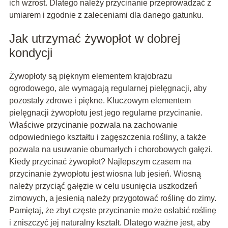
ich wzrost. Dlatego należy przycinanie przeprowadzać z
umiarem i zgodnie z zaleceniami dla danego gatunku.
Jak utrzymać żywopłot w dobrej
kondycji
Żywopłoty są pięknym elementem krajobrazu
ogrodowego, ale wymagają regularnej pielęgnacji, aby
pozostały zdrowe i piękne. Kluczowym elementem
pielęgnacji żywopłotu jest jego regularne przycinanie.
Właściwe przycinanie pozwala na zachowanie
odpowiedniego kształtu i zagęszczenia rośliny, a także
pozwala na usuwanie obumarłych i chorobowych gałęzi.
Kiedy przycinać żywopłot? Najlepszym czasem na
przycinanie żywopłotu jest wiosna lub jesień. Wiosną
należy przyciąć gałęzie w celu usunięcia uszkodzeń
zimowych, a jesienią należy przygotować roślinę do zimy.
Pamiętaj, że zbyt częste przycinanie może osłabić roślinę
i zniszczyć jej naturalny kształt. Dlatego ważne jest, aby