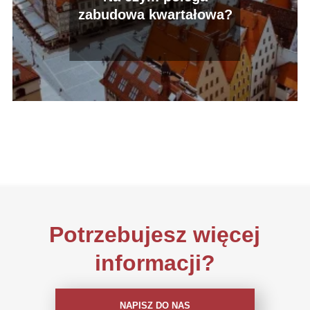
zabudowa kwartałowa?
Potrzebujesz więcej
informacji?
NAPISZ DO NAS