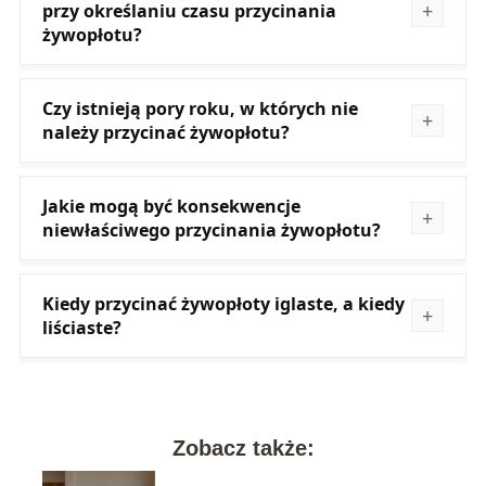
przy określaniu czasu przycinania
żywopłotu?
Czy istnieją pory roku, w których nie
należy przycinać żywopłotu?
Jakie mogą być konsekwencje
niewłaściwego przycinania żywopłotu?
Kiedy przycinać żywopłoty iglaste, a kiedy
liściaste?
Zobacz także: