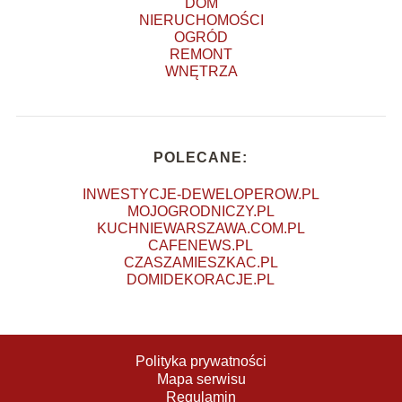
DOM
NIERUCHOMOŚCI
OGRÓD
REMONT
WNĘTRZA
POLECANE:
INWESTYCJE-DEWELOPEROW.PL
MOJOGRODNICZY.PL
KUCHNIEWARSZAWA.COM.PL
CAFENEWS.PL
CZASZAMIESZKAC.PL
DOMIDEKORACJE.PL
Polityka prywatności
Mapa serwisu
Regulamin