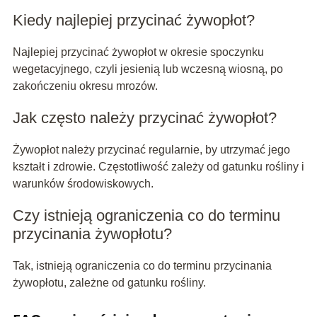
Kiedy najlepiej przycinać żywopłot?
Najlepiej przycinać żywopłot w okresie spoczynku
wegetacyjnego, czyli jesienią lub wczesną wiosną, po
zakończeniu okresu mrozów.
Jak często należy przycinać żywopłot?
Żywopłot należy przycinać regularnie, by utrzymać jego
kształt i zdrowie. Częstotliwość zależy od gatunku rośliny i
warunków środowiskowych.
Czy istnieją ograniczenia co do terminu
przycinania żywopłotu?
Tak, istnieją ograniczenia co do terminu przycinania
żywopłotu, zależne od gatunku rośliny.