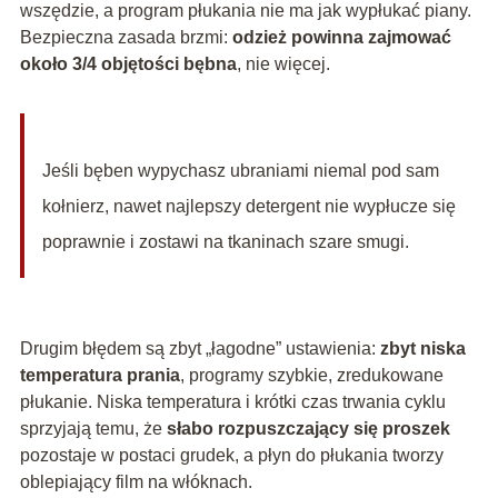
wszędzie, a program płukania nie ma jak wypłukać piany.
Bezpieczna zasada brzmi:
odzież powinna zajmować
około 3/4 objętości bębna
, nie więcej.
Jeśli bęben wypychasz ubraniami niemal pod sam
kołnierz, nawet najlepszy detergent nie wypłucze się
poprawnie i zostawi na tkaninach szare smugi.
Drugim błędem są zbyt „łagodne” ustawienia:
zbyt niska
temperatura prania
, programy szybkie, zredukowane
płukanie. Niska temperatura i krótki czas trwania cyklu
sprzyjają temu, że
słabo rozpuszczający się proszek
pozostaje w postaci grudek, a płyn do płukania tworzy
oblepiający film na włóknach.