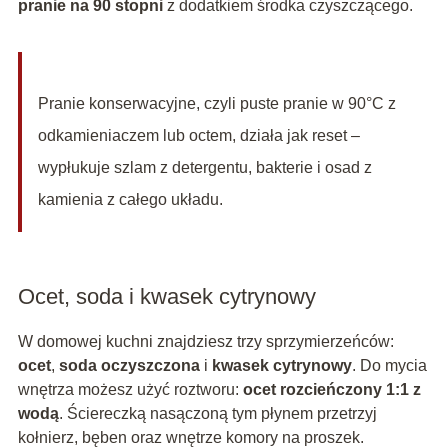
pranie na 90 stopni
z dodatkiem środka czyszczącego.
Pranie konserwacyjne, czyli puste pranie w 90°C z
odkamieniaczem lub octem, działa jak reset –
wypłukuje szlam z detergentu, bakterie i osad z
kamienia z całego układu.
Ocet, soda i kwasek cytrynowy
W domowej kuchni znajdziesz trzy sprzymierzeńców:
ocet
,
soda oczyszczona
i
kwasek cytrynowy
. Do mycia
wnętrza możesz użyć roztworu:
ocet rozcieńczony 1:1 z
wodą
. Ściereczką nasączoną tym płynem przetrzyj
kołnierz, bęben oraz wnętrze komory na proszek.