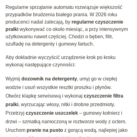
Regularne sprzątanie automatu rozwiązuje większość
przypadków brudzenia białego prania. W 2026 roku
producenci nadal zalecają, by
regularne czyszczenie
pralki
wykonywać co około miesiąc, a przy intensywnym
użytkowaniu nawet częściej. Chodzi o bęben, filtr,
szufladę na detergenty i gumowy fartuch.
Aby dokładnie wyczyścić urządzenie krok po kroku
wykonaj następujące czynności:
Wyjmij
dozownik na detergenty
, umyj go w ciepłej
wodzie i usuń wszystkie resztki proszku i płynów.
Otwórz klapkę serwisową i wykonaj
czyszczenie filtra
pralki
, wyrzucając włosy, nitki i drobne przedmioty.
Przetrzyj
czyszczenie uszczelek
– gumowy kołnierz i
drzwi – szmatką namoczoną w roztworze wody z octem.
Uruchom
pranie na pusto
z gorącą wodą, najlepiej jako