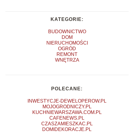
KATEGORIE:
BUDOWNICTWO
DOM
NIERUCHOMOŚCI
OGRÓD
REMONT
WNĘTRZA
POLECANE:
INWESTYCJE-DEWELOPEROW.PL
MOJOGRODNICZY.PL
KUCHNIEWARSZAWA.COM.PL
CAFENEWS.PL
CZASZAMIESZKAC.PL
DOMIDEKORACJE.PL