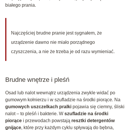
białego prania.
Najczęściej brudne pranie jest sygnałem, że
urządzenie dawno nie miało porządnego
czyszczenia, a nie że trzeba je od razu wymieniać.
Brudne wnętrze i pleśń
Osad lub nalot wewnątrz urządzenia zwykle widać po
gumowym kołnierzu i w szufladzie na środki piorące. Na
gumowych uszczelkach pralki
pojawia się ciemny, śliski
nalot – to pleśń i bakterie. W
szufladzie na środki
piorące
i przewodach powstają
resztki detergentów
gnijące
, które przy każdym cyklu spływają do bębna,