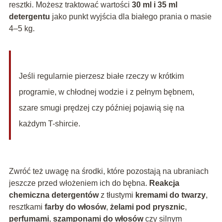
resztki. Możesz traktować wartości
30 ml i 35 ml
detergentu
jako punkt wyjścia dla białego prania o masie
4–5 kg.
Jeśli regularnie pierzesz białe rzeczy w krótkim
programie, w chłodnej wodzie i z pełnym bębnem,
szare smugi prędzej czy później pojawią się na
każdym T-shircie.
Zwróć też uwagę na środki, które pozostają na ubraniach
jeszcze przed włożeniem ich do bębna.
Reakcja
chemiczna detergentów
z tłustymi
kremami do twarzy
,
resztkami
farby do włosów
,
żelami pod prysznic
,
perfumami
,
szamponami do włosów
czy silnym