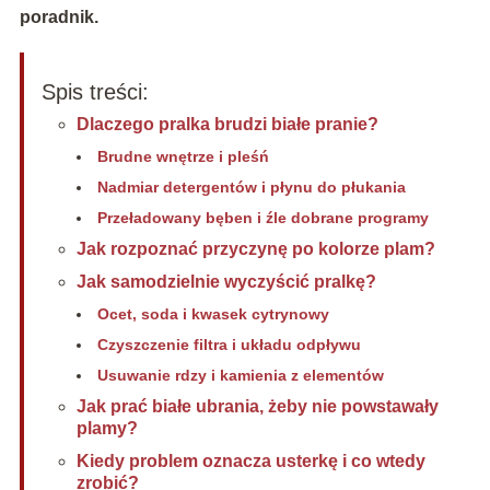
poradnik.
Spis treści:
Dlaczego pralka brudzi białe pranie?
Brudne wnętrze i pleśń
Nadmiar detergentów i płynu do płukania
Przeładowany bęben i źle dobrane programy
Jak rozpoznać przyczynę po kolorze plam?
Jak samodzielnie wyczyścić pralkę?
Ocet, soda i kwasek cytrynowy
Czyszczenie filtra i układu odpływu
Usuwanie rdzy i kamienia z elementów
Jak prać białe ubrania, żeby nie powstawały
plamy?
Kiedy problem oznacza usterkę i co wtedy
zrobić?