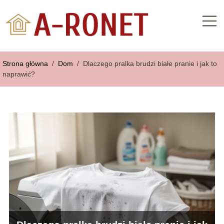
Strona główna
/
Dom
/
Dlaczego pralka brudzi białe pranie i jak to
naprawić?