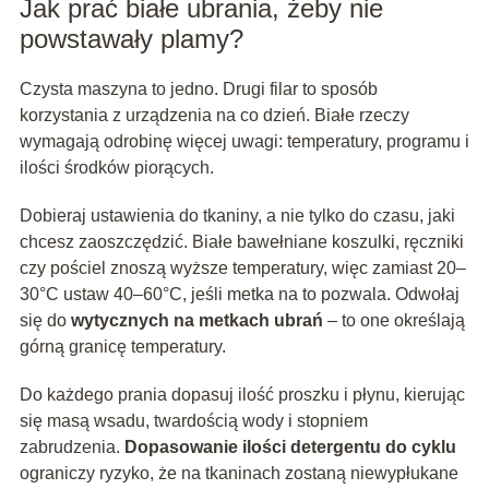
Jak prać białe ubrania, żeby nie
powstawały plamy?
Czysta maszyna to jedno. Drugi filar to sposób
korzystania z urządzenia na co dzień. Białe rzeczy
wymagają odrobinę więcej uwagi: temperatury, programu i
ilości środków piorących.
Dobieraj ustawienia do tkaniny, a nie tylko do czasu, jaki
chcesz zaoszczędzić. Białe bawełniane koszulki, ręczniki
czy pościel znoszą wyższe temperatury, więc zamiast 20–
30°C ustaw 40–60°C, jeśli metka na to pozwala. Odwołaj
się do
wytycznych na metkach ubrań
– to one określają
górną granicę temperatury.
Do każdego prania dopasuj ilość proszku i płynu, kierując
się masą wsadu, twardością wody i stopniem
zabrudzenia.
Dopasowanie ilości detergentu do cyklu
ograniczy ryzyko, że na tkaninach zostaną niewypłukane