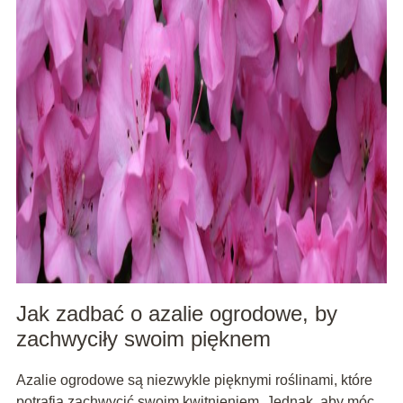
Jak zadbać o azalie ogrodowe, by
zachwyciły swoim pięknem
Azalie ogrodowe są niezwykle pięknymi roślinami, które
potrafią zachwycić swoim kwitnieniem. Jednak, aby móc