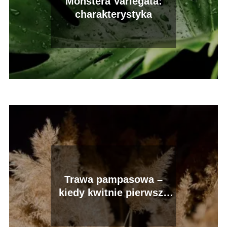
Monstera Variegata:
charakterystyka
Trawa pampasowa –
kiedy kwitnie pierwszy
raz?