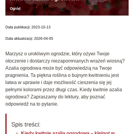
Ogród
Data publikacji: 2023-10-13
Data aktualizacji: 2026-04-05
Marzysz o urokliwym ogrodzie, który ożywi Twoje
otoczenie i dostarczy niezapomnianych wrażeń wiosną?
Azalia ogrodowa może być odpowiedzią na Twoje
pragnienia. Ta piękna roślina o bujnym kwitnieniu jest
łatwa w uprawie i daje możliwość cieszenia się jej
pełnymi kolorami przez długi czas. Kiedy kwitnie azalia
ogrodowa? Zapraszamy do lektury, aby poznać
odpowiedź na to pytanie.
Spis treści:
Kiedy kwitnie azalia ogrodowa – klejnot w