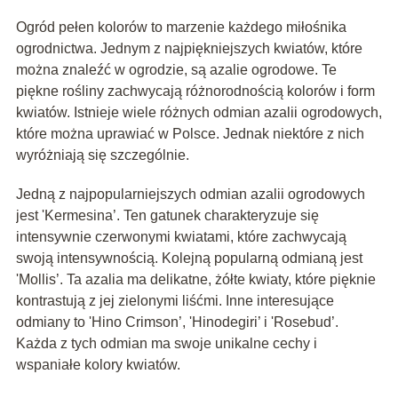
Ogród pełen kolorów to marzenie każdego miłośnika
ogrodnictwa. Jednym z najpiękniejszych kwiatów, które
można znaleźć w ogrodzie, są azalie ogrodowe. Te
piękne rośliny zachwycają różnorodnością kolorów i form
kwiatów. Istnieje wiele różnych odmian azalii ogrodowych,
które można uprawiać w Polsce. Jednak niektóre z nich
wyróżniają się szczególnie.
Jedną z najpopularniejszych odmian azalii ogrodowych
jest 'Kermesina’. Ten gatunek charakteryzuje się
intensywnie czerwonymi kwiatami, które zachwycają
swoją intensywnością. Kolejną popularną odmianą jest
'Mollis’. Ta azalia ma delikatne, żółte kwiaty, które pięknie
kontrastują z jej zielonymi liśćmi. Inne interesujące
odmiany to 'Hino Crimson’, 'Hinodegiri’ i 'Rosebud’.
Każda z tych odmian ma swoje unikalne cechy i
wspaniałe kolory kwiatów.