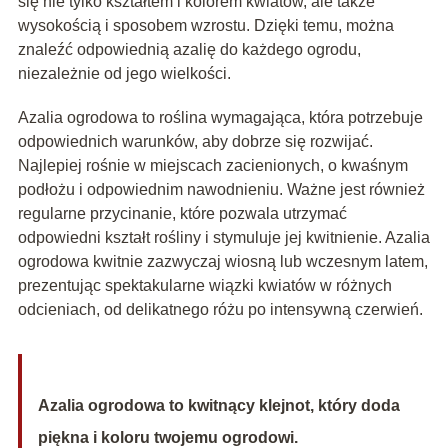
się nie tylko kształtem i kolorem kwiatów, ale także
wysokością i sposobem wzrostu. Dzięki temu, można
znaleźć odpowiednią azalię do każdego ogrodu,
niezależnie od jego wielkości.
Azalia ogrodowa to roślina wymagająca, która potrzebuje
odpowiednich warunków, aby dobrze się rozwijać.
Najlepiej rośnie w miejscach zacienionych, o kwaśnym
podłożu i odpowiednim nawodnieniu. Ważne jest również
regularne przycinanie, które pozwala utrzymać
odpowiedni kształt rośliny i stymuluje jej kwitnienie. Azalia
ogrodowa kwitnie zazwyczaj wiosną lub wczesnym latem,
prezentując spektakularne wiązki kwiatów w różnych
odcieniach, od delikatnego różu po intensywną czerwień.
Azalia ogrodowa to kwitnący klejnot, który doda
piękna i koloru twojemu ogrodowi.