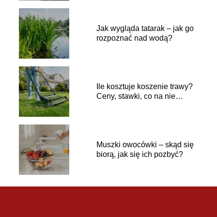
Jak wygląda tatarak – jak go
rozpoznać nad wodą?
Ile kosztuje koszenie trawy?
Ceny, stawki, co na nie
wpływa
Muszki owocówki – skąd się
biorą, jak się ich pozbyć?