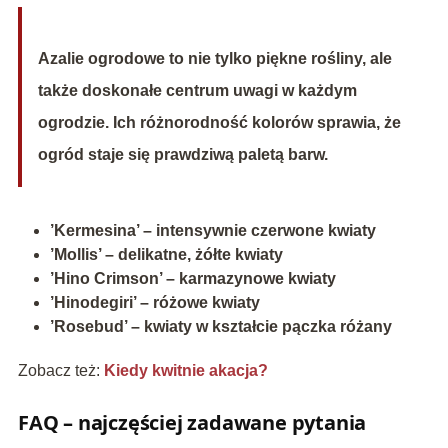
Azalie ogrodowe to nie tylko piękne rośliny, ale
także doskonałe centrum uwagi w każdym
ogrodzie. Ich różnorodność kolorów sprawia, że
ogród staje się prawdziwą paletą barw.
’Kermesina’ – intensywnie czerwone kwiaty
’Mollis’ – delikatne, żółte kwiaty
’Hino Crimson’ – karmazynowe kwiaty
’Hinodegiri’ – różowe kwiaty
’Rosebud’ – kwiaty w kształcie pączka różany
Zobacz też:
Kiedy kwitnie akacja?
FAQ – najczęściej zadawane pytania