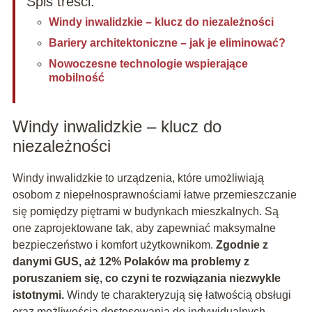
Spis treści:
Windy inwalidzkie – klucz do niezależności
Bariery architektoniczne – jak je eliminować?
Nowoczesne technologie wspierające
mobilność
Windy inwalidzkie – klucz do
niezależności
Windy inwalidzkie to urządzenia, które umożliwiają
osobom z niepełnosprawnościami łatwe przemieszczanie
się pomiędzy piętrami w budynkach mieszkalnych. Są
one zaprojektowane tak, aby zapewniać maksymalne
bezpieczeństwo i komfort użytkownikom.
Zgodnie z
danymi GUS, aż 12% Polaków ma problemy z
poruszaniem się, co czyni te rozwiązania niezwykle
istotnymi.
Windy te charakteryzują się łatwością obsługi
oraz możliwością dostosowania do indywidualnych