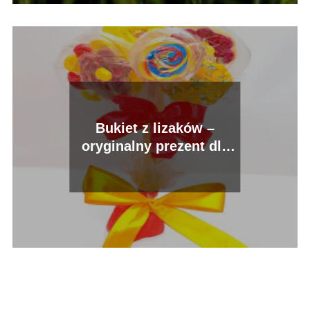
Bukiet z lizaków –
oryginalny prezent dla
każdego