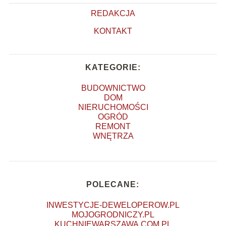
REDAKCJA
KONTAKT
KATEGORIE:
BUDOWNICTWO
DOM
NIERUCHOMOŚCI
OGRÓD
REMONT
WNĘTRZA
POLECANE:
INWESTYCJE-DEWELOPEROW.PL
MOJOGRODNICZY.PL
KUCHNIEWARSZAWA.COM.PL