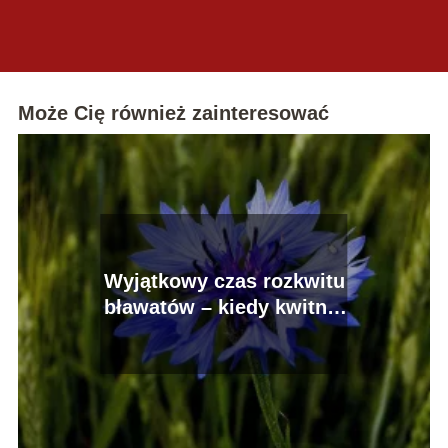
Może Cię również zainteresować
Wyjątkowy czas rozkwitu
bławatów – kiedy kwitnie
chaber