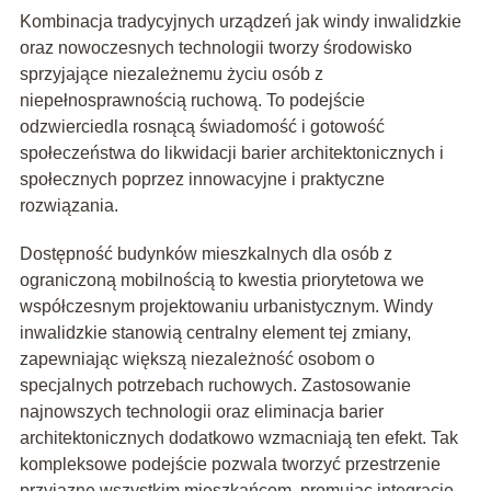
Kombinacja tradycyjnych urządzeń jak windy inwalidzkie
oraz nowoczesnych technologii tworzy środowisko
sprzyjające niezależnemu życiu osób z
niepełnosprawnością ruchową. To podejście
odzwierciedla rosnącą świadomość i gotowość
społeczeństwa do likwidacji barier architektonicznych i
społecznych poprzez innowacyjne i praktyczne
rozwiązania.
Dostępność budynków mieszkalnych dla osób z
ograniczoną mobilnością to kwestia priorytetowa we
współczesnym projektowaniu urbanistycznym. Windy
inwalidzkie stanowią centralny element tej zmiany,
zapewniając większą niezależność osobom o
specjalnych potrzebach ruchowych. Zastosowanie
najnowszych technologii oraz eliminacja barier
architektonicznych dodatkowo wzmacniają ten efekt. Tak
kompleksowe podejście pozwala tworzyć przestrzenie
przyjazne wszystkim mieszkańcom, promując integrację