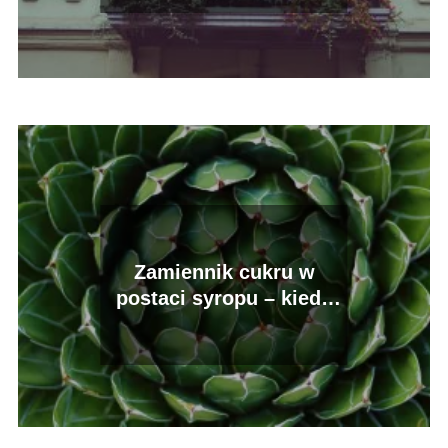
Zamiennik cukru w
postaci syropu – kiedy
kwitnie agawa