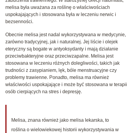
zaburzenia trawiennego. W starożytnej Grecji natomiast,
melisa była uważana za roślinę o właściwościach
uspokajających i stosowana była w leczeniu nerwic i
bezsenności.
Obecnie melisa jest nadal wykorzystywana w medycynie,
zarówno tradycyjnej, jak i naturalnej. Jej liście i olejek
eteryczny są bogate w antyoksydanty i mają działanie
przeciwbakteryjne oraz przeciwzapalne. Melisa jest
stosowana w leczeniu różnych dolegliwości, takich jak
trudności z zasypianiem, lęk, bóle menstruacyjne czy
problemy trawienne. Ponadto, melisa ma również
właściwości uspokajające i może być stosowana w terapii
osób cierpiących na stres i depresję.
Melisa, znana również jako melisa lekarska, to
roślina o wielowiekowej historii wykorzystywania w