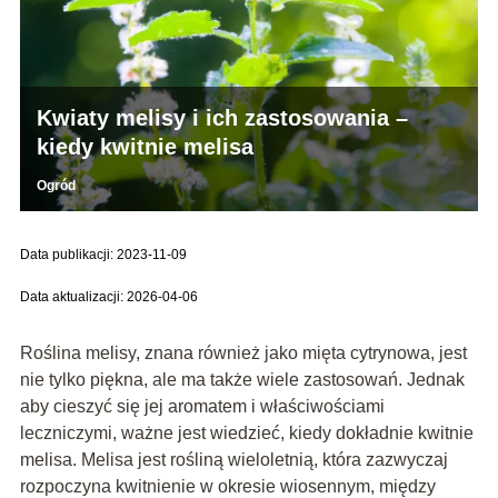
Kwiaty melisy i ich zastosowania –
kiedy kwitnie melisa
Ogród
Data publikacji: 2023-11-09
Data aktualizacji: 2026-04-06
Roślina melisy, znana również jako mięta cytrynowa, jest
nie tylko piękna, ale ma także wiele zastosowań. Jednak
aby cieszyć się jej aromatem i właściwościami
leczniczymi, ważne jest wiedzieć, kiedy dokładnie kwitnie
melisa. Melisa jest rośliną wieloletnią, która zazwyczaj
rozpoczyna kwitnienie w okresie wiosennym, między