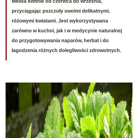
Melisa kwitnie od czerwca do września,
przyciągając pszczoły swoimi delikatnymi,
różowymi kwiatami. Jest wykorzystywana
zarówno w kuchni, jak i w medycynie naturalnej
do przygotowywania naparów, herbat i do
łagodzenia różnych dolegliwości zdrowotnych.