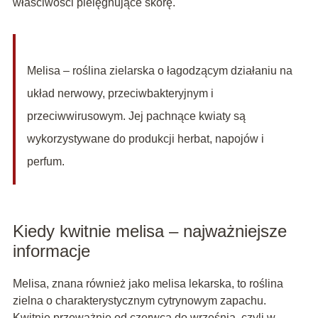
właściwości pielęgnujące skórę.
Melisa – roślina zielarska o łagodzącym działaniu na
układ nerwowy, przeciwbakteryjnym i
przeciwwirusowym. Jej pachnące kwiaty są
wykorzystywane do produkcji herbat, napojów i
perfum.
Kiedy kwitnie melisa – najważniejsze
informacje
Melisa, znana również jako melisa lekarska, to roślina
zielna o charakterystycznym cytrynowym zapachu.
Kwitnie przeważnie od czerwca do września, czyli w