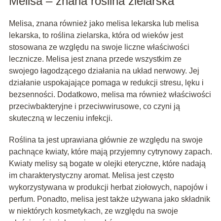
Melisa – znana roślina zielarska
Melisa, znana również jako melisa lekarska lub melisa
lekarska, to roślina zielarska, która od wieków jest
stosowana ze względu na swoje liczne właściwości
lecznicze. Melisa jest znana przede wszystkim ze
swojego łagodzącego działania na układ nerwowy. Jej
działanie uspokajające pomaga w redukcji stresu, lęku i
bezsenności. Dodatkowo, melisa ma również właściwości
przeciwbakteryjne i przeciwwirusowe, co czyni ją
skuteczną w leczeniu infekcji.
Roślina ta jest uprawiana głównie ze względu na swoje
pachnące kwiaty, które mają przyjemny cytrynowy zapach.
Kwiaty melisy są bogate w olejki eteryczne, które nadają
im charakterystyczny aromat. Melisa jest często
wykorzystywana w produkcji herbat ziołowych, napojów i
perfum. Ponadto, melisa jest także używana jako składnik
w niektórych kosmetykach, ze względu na swoje