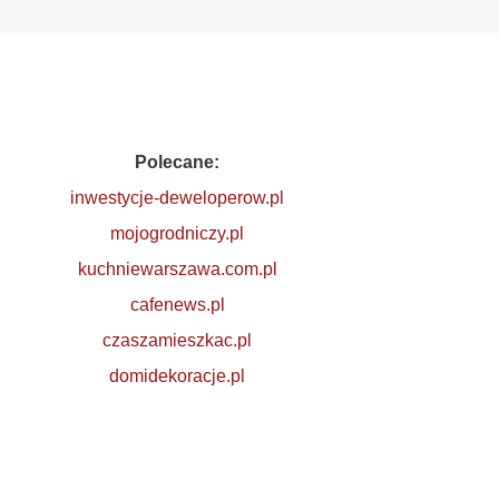
Polecane:
inwestycje-deweloperow.pl
mojogrodniczy.pl
kuchniewarszawa.com.pl
cafenews.pl
czaszamieszkac.pl
domidekoracje.pl