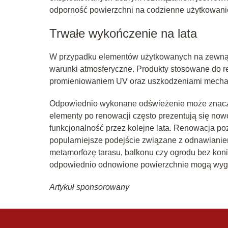
odporność powierzchni na codzienne użytkowani
Trwałe wykończenie na lata
W przypadku elementów użytkowanych na zewnąt
warunki atmosferyczne. Produkty stosowane do r
promieniowaniem UV oraz uszkodzeniami mecha
Odpowiednio wykonane odświeżenie może znacząc
elementy po renowacji często prezentują się now
funkcjonalność przez kolejne lata. Renowacja po
popularniejsze podejście związane z odnawiani
metamorfozę tarasu, balkonu czy ogrodu bez ko
odpowiednio odnowione powierzchnie mogą wygl
Artykuł sponsorowany