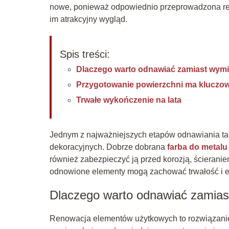
nowe, ponieważ odpowiednio przeprowadzona ren
im atrakcyjny wygląd.
Spis treści:
Dlaczego warto odnawiać zamiast wym
Przygotowanie powierzchni ma kluczo
Trwałe wykończenie na lata
Jednym z najważniejszych etapów odnawiania ta
dekoracyjnych. Dobrze dobrana
farba do metalu
również zabezpieczyć ją przed korozją, ścieran
odnowione elementy mogą zachować trwałość i es
Dlaczego warto odnawiać zamias
Renowacja elementów użytkowych to rozwiązanie