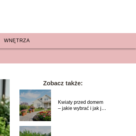
WNĘTRZA
Zobacz także:
Kwiaty przed domem
– jakie wybrać i jak je
aranżować?