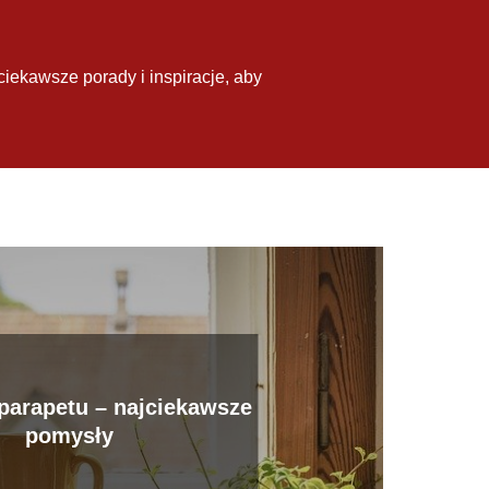
ciekawsze porady i inspiracje, aby
parapetu – najciekawsze
pomysły