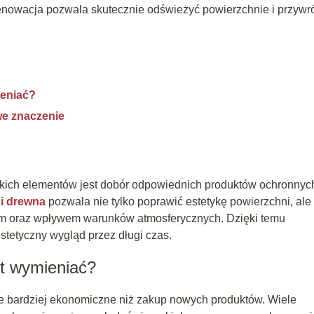
owacja pozwala skutecznie odświeżyć powierzchnie i przywr
ieniać?
we znaczenie
kich elementów jest dobór odpowiednich produktów ochronnych
 i drewna
pozwala nie tylko poprawić estetykę powierzchni, ale
iem oraz wpływem warunków atmosferycznych. Dzięki temu
tetyczny wygląd przez długi czas.
t wymieniać?
 bardziej ekonomiczne niż zakup nowych produktów. Wiele