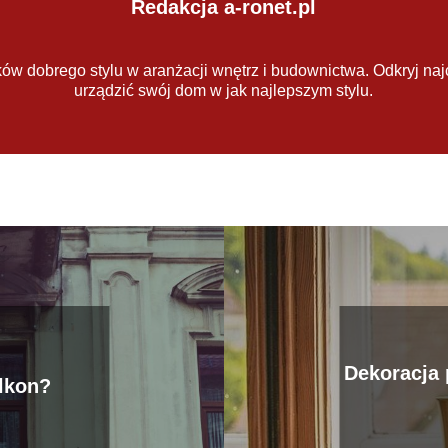
Redakcja a-ronet.pl
ów dobrego stylu w aranżacji wnętrz i budownictwa. Odkryj naj
urządzić swój dom w jak najlepszym stylu.
Dekoracja 
alkon?