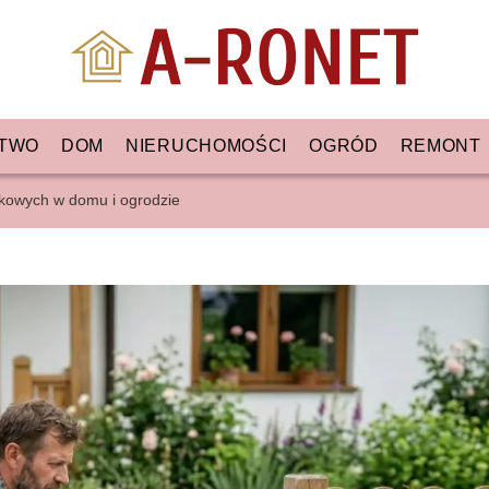
TWO
DOM
NIERUCHOMOŚCI
OGRÓD
REMONT
kowych w domu i ogrodzie