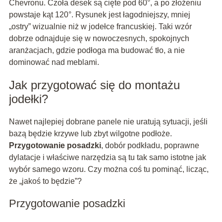
Chevronu. Czoła desek są cięte pod 60°, a po złożeniu
powstaje kąt 120°. Rysunek jest łagodniejszy, mniej
„ostry” wizualnie niż w jodełce francuskiej. Taki wzór
dobrze odnajduje się w nowoczesnych, spokojnych
aranżacjach, gdzie podłoga ma budować tło, a nie
dominować nad meblami.
Jak przygotować się do montażu
jodełki?
Nawet najlepiej dobrane panele nie uratują sytuacji, jeśli
bazą będzie krzywe lub zbyt wilgotne podłoże.
Przygotowanie posadzki
, dobór podkładu, poprawne
dylatacje i właściwe narzędzia są tu tak samo istotne jak
wybór samego wzoru. Czy można coś tu pominąć, licząc,
że „jakoś to będzie”?
Przygotowanie posadzki