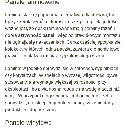
Panele laminowane
Laminat stał się popularną alternatywą dla drewna, bo
łączy szeroki wybór dekorów z niższą ceną. Dla jodełki
ważne jest, że deski laminowane mają stabilny rdzeń i
dobrą
sztywność paneli
, więc po prawidłowym montażu
nie uginają się na łączeniach. Coraz częściej spotyka się
kolekcje, w których jedna paczka zawiera elementy lewe i
prawe – to ułatwia montaż zygzakowatego wzoru.
Laminat w jodełkę sprawdzi się w salonach, sypialniach
czy korytarzach. W strefach o wyższej wilgotności bywa
stosowany, ale wymaga większej ostrożności przy
eksploatacji, bo płyta nośna reaguje na wodę inaczej niż
winyl. W przypadku ogrzewania podłogowego trzeba
sprawdzić, do jakiej temperatury i mocy systemu dany
produkt jest dopuszczony.
Panele winylowe