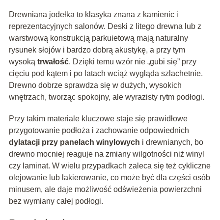
Drewniana jodełka to klasyka znana z kamienic i
reprezentacyjnych salonów. Deski z litego drewna lub z
warstwową konstrukcją parkuietową mają naturalny
rysunek słojów i bardzo dobrą akustykę, a przy tym
wysoką
trwałość
. Dzięki temu wzór nie „gubi się” przy
cięciu pod kątem i po latach wciąż wygląda szlachetnie.
Drewno dobrze sprawdza się w dużych, wysokich
wnętrzach, tworząc spokojny, ale wyrazisty rytm podłogi.
Przy takim materiale kluczowe staje się prawidłowe
przygotowanie podłoża i zachowanie odpowiednich
dylatacji przy panelach winylowych
i drewnianych, bo
drewno mocniej reaguje na zmiany wilgotności niż winyl
czy laminat. W wielu przypadkach zaleca się też cykliczne
olejowanie lub lakierowanie, co może być dla części osób
minusem, ale daje możliwość odświeżenia powierzchni
bez wymiany całej podłogi.