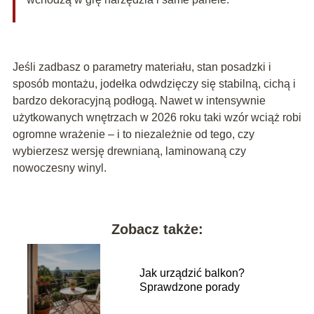
Jeśli zadbasz o parametry materiału, stan posadzki i
sposób montażu, jodełka odwdzięczy się stabilną, cichą i
bardzo dekoracyjną podłogą. Nawet w intensywnie
użytkowanych wnętrzach w 2026 roku taki wzór wciąż robi
ogromne wrażenie – i to niezależnie od tego, czy
wybierzesz wersję drewnianą, laminowaną czy
nowoczesny winyl.
Zobacz także:
Jak urządzić balkon?
Sprawdzone porady