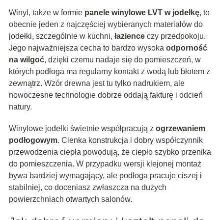
Winyl, także w formie
panele winylowe LVT w jodełkę
, to
obecnie jeden z najczęściej wybieranych materiałów do
jodełki, szczególnie w kuchni,
łazience
czy przedpokoju.
Jego najważniejsza cecha to bardzo wysoka
odporność
na wilgoć
, dzięki czemu nadaje się do pomieszczeń, w
których podłoga ma regularny kontakt z wodą lub błotem z
zewnątrz. Wzór drewna jest tu tylko nadrukiem, ale
nowoczesne technologie dobrze oddają fakturę i odcień
natury.
Winylowe jodełki świetnie współpracują z
ogrzewaniem
podłogowym
. Cienka konstrukcja i dobry współczynnik
przewodzenia ciepła powodują, że ciepło szybko przenika
do pomieszczenia. W przypadku wersji klejonej montaż
bywa bardziej wymagający, ale podłoga pracuje ciszej i
stabilniej, co doceniasz zwłaszcza na dużych
powierzchniach otwartych salonów.