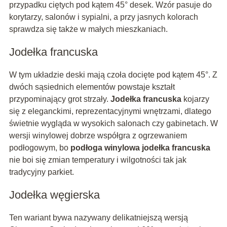
przypadku ciętych pod kątem 45° desek. Wzór pasuje do
korytarzy, salonów i sypialni, a przy jasnych kolorach
sprawdza się także w małych mieszkaniach.
Jodełka francuska
W tym układzie deski mają czoła docięte pod kątem 45°. Z
dwóch sąsiednich elementów powstaje kształt
przypominający grot strzały.
Jodełka francuska
kojarzy
się z eleganckimi, reprezentacyjnymi wnętrzami, dlatego
świetnie wygląda w wysokich salonach czy gabinetach. W
wersji winylowej dobrze współgra z ogrzewaniem
podłogowym, bo
podłoga winylowa jodełka francuska
nie boi się zmian temperatury i wilgotności tak jak
tradycyjny parkiet.
Jodełka węgierska
Ten wariant bywa nazywany delikatniejszą wersją