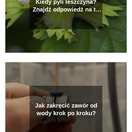
Kiedy pyli leszczyna?
Znajdź odpowiedź na to
pytanie!
Jak zakręcić zawór od
wody krok po kroku?