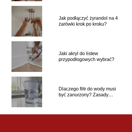
Jak podłączyć żyrandol na 4
żarówki krok po kroku?
Jaki akryl do listew
przypodłogowych wybrać?
Dlaczego filtr do wody musi
być zanurzony? Zasady
używania