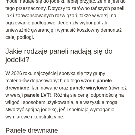
model nadaje się do jodełki, lepiej przyjąć, że nie jest do
tego przeznaczony. Dotyczy to zarówno tańszych paneli,
jak i zaawansowanych rozwiązań, także w wersji na
ogrzewanie podłogowe. Jeden zły wybór potrafi
unieważnić gwarancję i wymusić kosztowny demontaż
całej podłogi.
Jakie rodzaje paneli nadają się do
jodełki?
W 2026 roku najczęściej spotyka się trzy grupy
materiałów dopasowanych do tego wzoru:
panele
drewniane
, laminowane oraz
panele winylowe
(również
w wersji
panele LVT
). Różnią się ceną, odpornością na
wilgoć i sposobem użytkowania, ale wszystkie mogą
stworzyć spójną jodełkę, jeśli spełniają wymagania
wymiarowe i konstrukcyjne.
Panele drewniane