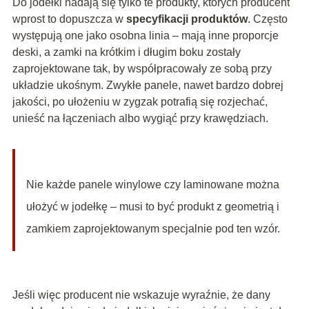
Do jodełki nadają się tylko te produkty, których producent
wprost to dopuszcza w
specyfikacji produktów
. Często
występują one jako osobna linia – mają inne proporcje
deski, a zamki na krótkim i długim boku zostały
zaprojektowane tak, by współpracowały ze sobą przy
układzie ukośnym. Zwykłe panele, nawet bardzo dobrej
jakości, po ułożeniu w zygzak potrafią się rozjechać,
unieść na łączeniach albo wygiąć przy krawędziach.
Nie każde panele winylowe czy laminowane można
ułożyć w jodełkę – musi to być produkt z geometrią i
zamkiem zaprojektowanym specjalnie pod ten wzór.
Jeśli więc producent nie wskazuje wyraźnie, że dany