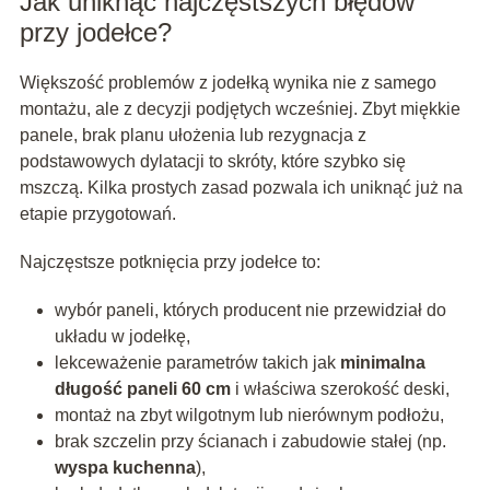
Jak uniknąć najczęstszych błędów
przy jodełce?
Większość problemów z jodełką wynika nie z samego
montażu, ale z decyzji podjętych wcześniej. Zbyt miękkie
panele, brak planu ułożenia lub rezygnacja z
podstawowych dylatacji to skróty, które szybko się
mszczą. Kilka prostych zasad pozwala ich uniknąć już na
etapie przygotowań.
Najczęstsze potknięcia przy jodełce to:
wybór paneli, których producent nie przewidział do
układu w jodełkę,
lekceważenie parametrów takich jak
minimalna
długość paneli 60 cm
i właściwa szerokość deski,
montaż na zbyt wilgotnym lub nierównym podłożu,
brak szczelin przy ścianach i zabudowie stałej (np.
wyspa kuchenna
),