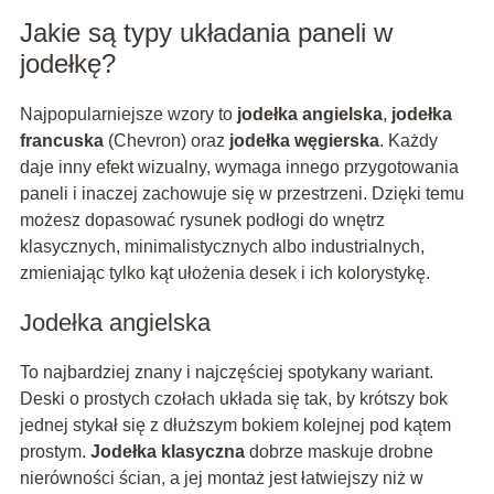
Jakie są typy układania paneli w
jodełkę?
Najpopularniejsze wzory to
jodełka angielska
,
jodełka
francuska
(Chevron) oraz
jodełka węgierska
. Każdy
daje inny efekt wizualny, wymaga innego przygotowania
paneli i inaczej zachowuje się w przestrzeni. Dzięki temu
możesz dopasować rysunek podłogi do wnętrz
klasycznych, minimalistycznych albo industrialnych,
zmieniając tylko kąt ułożenia desek i ich kolorystykę.
Jodełka angielska
To najbardziej znany i najczęściej spotykany wariant.
Deski o prostych czołach układa się tak, by krótszy bok
jednej stykał się z dłuższym bokiem kolejnej pod kątem
prostym.
Jodełka klasyczna
dobrze maskuje drobne
nierówności ścian, a jej montaż jest łatwiejszy niż w