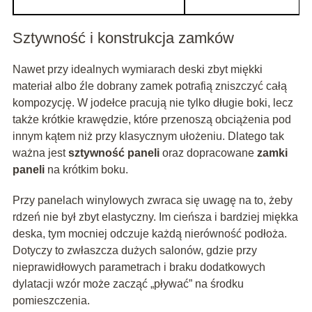
Sztywność i konstrukcja zamków
Nawet przy idealnych wymiarach deski zbyt miękki
materiał albo źle dobrany zamek potrafią zniszczyć całą
kompozycję. W jodełce pracują nie tylko długie boki, lecz
także krótkie krawędzie, które przenoszą obciążenia pod
innym kątem niż przy klasycznym ułożeniu. Dlatego tak
ważna jest
sztywność paneli
oraz dopracowane
zamki
paneli
na krótkim boku.
Przy panelach winylowych zwraca się uwagę na to, żeby
rdzeń nie był zbyt elastyczny. Im cieńsza i bardziej miękka
deska, tym mocniej odczuje każdą nierówność podłoża.
Dotyczy to zwłaszcza dużych salonów, gdzie przy
nieprawidłowych parametrach i braku dodatkowych
dylatacji wzór może zacząć „pływać” na środku
pomieszczenia.