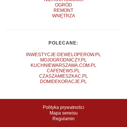
OGRÓD
REMONT
WNĘTRZA
POLECANE:
INWESTYCJE-DEWELOPEROW.PL
MOJOGRODNICZY.PL
KUCHNIEWARSZAWA.COM.PL
CAFENEWS.PL
CZASZAMIESZKAC.PL
DOMIDEKORACJE.PL
Polityka prywatności
Mapa serwisu
Regulamin