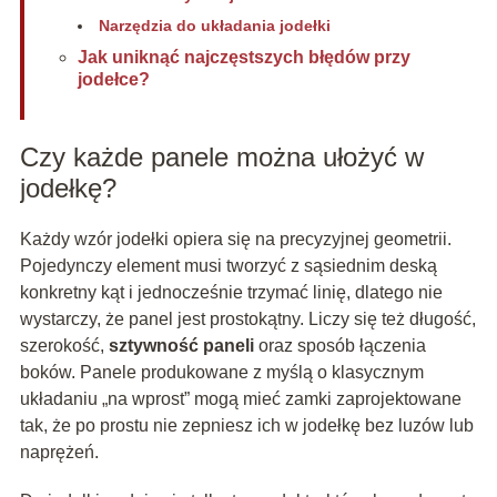
Narzędzia do układania jodełki
Jak uniknąć najczęstszych błędów przy
jodełce?
Czy każde panele można ułożyć w
jodełkę?
Każdy wzór jodełki opiera się na precyzyjnej geometrii.
Pojedynczy element musi tworzyć z sąsiednim deską
konkretny kąt i jednocześnie trzymać linię, dlatego nie
wystarczy, że panel jest prostokątny. Liczy się też długość,
szerokość,
sztywność paneli
oraz sposób łączenia
boków. Panele produkowane z myślą o klasycznym
układaniu „na wprost” mogą mieć zamki zaprojektowane
tak, że po prostu nie zepniesz ich w jodełkę bez luzów lub
naprężeń.