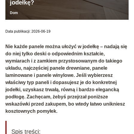
jodełkę?
Dom
Data publikacji: 2026-06-19
Nie każde panele można ułożyć w jodełkę – nadają się
do niej tylko deski o odpowiednim kształcie,
wymiarach i z zamkiem przystosowanym do takiego
układu, najczęściej
panele drewniane
,
panele
laminowane
i
panele winylowe
. Jeśli wybierzesz
właściwy typ paneli i dopasujesz je do konkretnej
jodełki, uzyskasz trwałą, równą i bardzo elegancką
podłogę. Zachęcam, żebyś przejrzał poniższe
wskazówki przed zakupem, bo wtedy łatwo unikniesz
kosztownych pomyłek.
Spis treści: