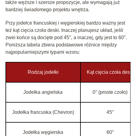
także węższe i szersze propozycje, ale wymagają już
bardziej świadomego projektu wnętrza.
Przy jodełce francuskiej i węgierskiej bardzo ważny jest
też kąt cięcia czoła deski. Inaczej planujesz układ, jeśli
zwei końce są docięte pod 45°, a inaczej, gdy jest to 60°.
Poniższa tabela zbiera podstawowe różnice między
najpopularniejszymi typami wzoru:
Rodzaj jodełki
Kąt cięcia czoła deski
Jodełka angielska
0° (proste czoło)
Jodełka francuska (Chevron)
45°
Jodełka węgierska
60°