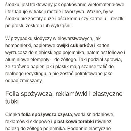
środku, jest traktowany jak opakowanie wielomateriałowe
i też ląduje w frakcji metale i tworzywa. Ważne, by w
środku nie zostały duże ilości kremu czy karmelu – resztki
po prostu zeskrob lub wytrząśnij.
W przypadku słodyczy wielowarstwowych, jak
bombonierki, papierowe
owijki cukierków
i karton
wyrzucasz do niebieskiego pojemnika, natomiast foliowe i
aluminiowe elementy – do żółtego. Taki podział sprawia,
że zarówno papier, jak i plastik mają szansę trafić do
realnego recyklingu, a nie zostać potraktowane jako
odpad zmieszany.
Folia spożywcza, reklamówki i elastyczne
tubki
Cienka
folia spożywcza czysta
, worki śniadaniowe,
reklamówki sklepowe i
plastikowe torebki
również
należą do żółtego pojemnika. Podobnie elastyczne