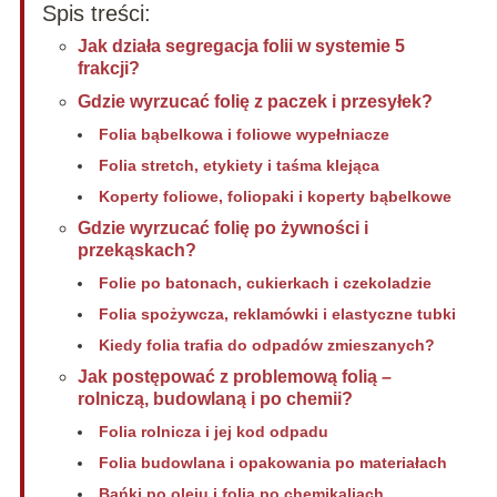
Spis treści:
Jak działa segregacja folii w systemie 5
frakcji?
Gdzie wyrzucać folię z paczek i przesyłek?
Folia bąbelkowa i foliowe wypełniacze
Folia stretch, etykiety i taśma klejąca
Koperty foliowe, foliopaki i koperty bąbelkowe
Gdzie wyrzucać folię po żywności i
przekąskach?
Folie po batonach, cukierkach i czekoladzie
Folia spożywcza, reklamówki i elastyczne tubki
Kiedy folia trafia do odpadów zmieszanych?
Jak postępować z problemową folią –
rolniczą, budowlaną i po chemii?
Folia rolnicza i jej kod odpadu
Folia budowlana i opakowania po materiałach
Bańki po oleju i folia po chemikaliach