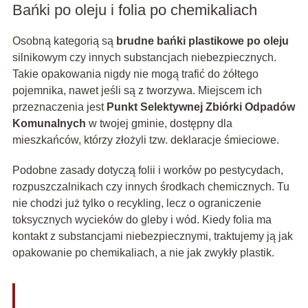
Bańki po oleju i folia po chemikaliach
Osobną kategorią są
brudne bańki plastikowe po oleju
silnikowym czy innych substancjach niebezpiecznych.
Takie opakowania nigdy nie mogą trafić do żółtego
pojemnika, nawet jeśli są z tworzywa. Miejscem ich
przeznaczenia jest
Punkt Selektywnej Zbiórki Odpadów
Komunalnych
w twojej gminie, dostępny dla
mieszkańców, którzy złożyli tzw. deklaracje śmieciowe.
Podobne zasady dotyczą folii i worków po pestycydach,
rozpuszczalnikach czy innych środkach chemicznych. Tu
nie chodzi już tylko o recykling, lecz o ograniczenie
toksycznych wycieków do gleby i wód. Kiedy folia ma
kontakt z substancjami niebezpiecznymi, traktujemy ją jak
opakowanie po chemikaliach, a nie jak zwykły plastik.