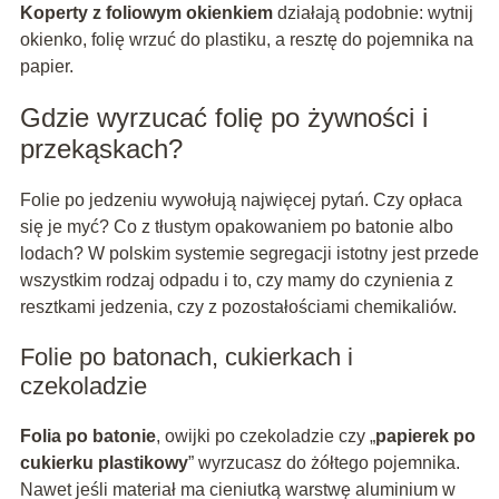
Koperty z foliowym okienkiem
działają podobnie: wytnij
okienko, folię wrzuć do plastiku, a resztę do pojemnika na
papier.
Gdzie wyrzucać folię po żywności i
przekąskach?
Folie po jedzeniu wywołują najwięcej pytań. Czy opłaca
się je myć? Co z tłustym opakowaniem po batonie albo
lodach? W polskim systemie segregacji istotny jest przede
wszystkim rodzaj odpadu i to, czy mamy do czynienia z
resztkami jedzenia, czy z pozostałościami chemikaliów.
Folie po batonach, cukierkach i
czekoladzie
Folia po batonie
, owijki po czekoladzie czy „
papierek po
cukierku plastikowy
” wyrzucasz do żółtego pojemnika.
Nawet jeśli materiał ma cieniutką warstwę aluminium w