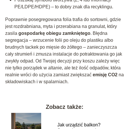
PE/LDPE/HDPE) – to dobry znak dla recyklingu.
Poprawnie posegregowana folia trafia do sortowni, gdzie
jest rozdrabniana, myta i przerabiana na granulat, który
zasila
gospodarkę obiegu zamkniętego
. Błędna
segregacja – wrzucenie folii po oleju do plastiku albo
brudnych tackek po mięsie do żółtego – zanieczyszcza
cały strumień i zmusza instalacje do potraktowania go jak
zwykły odpad. Od Twojej decyzji przy koszu zależy więc
nie tylko porządek w altanie, ale też ilość odpadów, która
realnie wróci do użycia zamiast zwiększać
emisję CO2
na
składowiskach i w spalarniach.
Zobacz także:
Jak urządzić balkon?