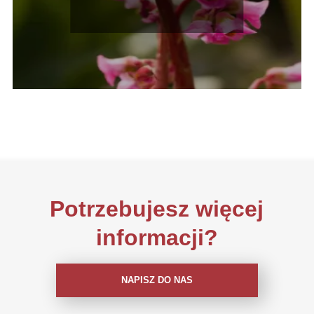
tej rośliny
Potrzebujesz więcej
informacji?
NAPISZ DO NAS