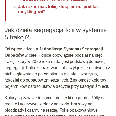
Jak rozpoznać folię, którą można poddać
recyklingowi?
Jak działa segregacja folii w systemie
5 frakcji?
Od wprowadzenia
Jednolitego Systemu Segregacji
Odpadów
w całej Polsce obowiązuje podział na pięć
frakcji, który w 2026 roku nadal jest podstawą domowej
segregacji. Folia z opakowań trafia wyłącznie do dwóch z
nich – głównie do pojemnika na metale i tworzywa,
rzadziej do odpadów zmieszanych. Znajomość kolorów
pojemników bardzo ułatwia decyzję przy każdym śmieciu.
Kolory są zawsze te same: niebieski na papier, żółty na
metale i tworzywa, zielony na szkło, brązowy na
bioodpady i czarny na resztę. Folie opakowaniowe