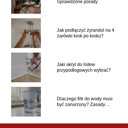
Sprawdzone porady
Jak podłączyć żyrandol na 4
żarówki krok po kroku?
Jaki akryl do listew
przypodłogowych wybrać?
Dlaczego filtr do wody musi
być zanurzony? Zasady
używania