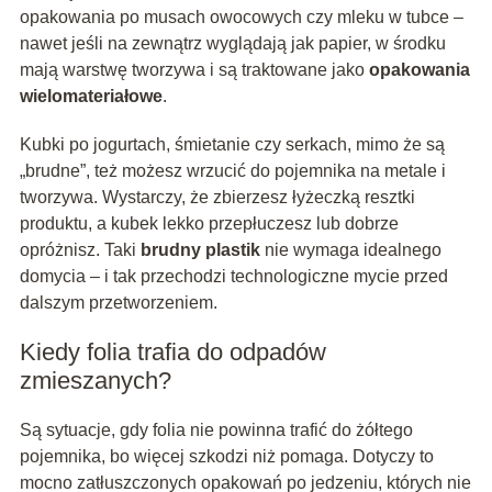
opakowania po musach owocowych czy mleku w tubce –
nawet jeśli na zewnątrz wyglądają jak papier, w środku
mają warstwę tworzywa i są traktowane jako
opakowania
wielomateriałowe
.
Kubki po jogurtach, śmietanie czy serkach, mimo że są
„brudne”, też możesz wrzucić do pojemnika na metale i
tworzywa. Wystarczy, że zbierzesz łyżeczką resztki
produktu, a kubek lekko przepłuczesz lub dobrze
opróżnisz. Taki
brudny plastik
nie wymaga idealnego
domycia – i tak przechodzi technologiczne mycie przed
dalszym przetworzeniem.
Kiedy folia trafia do odpadów
zmieszanych?
Są sytuacje, gdy folia nie powinna trafić do żółtego
pojemnika, bo więcej szkodzi niż pomaga. Dotyczy to
mocno zatłuszczonych opakowań po jedzeniu, których nie