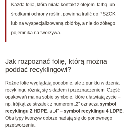
Każda folia, która miała kontakt z olejem, farbą lub
środkami ochrony roślin, powinna trafić do PSZOK
lub na wyspecjalizowaną zbiórkę, a nie do żółtego
pojemnika na tworzywa.
Jak rozpoznać folię, którą można
poddać recyklingowi?
Różne folie wyglądają podobnie, ale z punktu widzenia
recyklingu różnią się składem i przeznaczeniem. Część
opakowań ma na sobie symbole, które ułatwiają życie –
np. trójkąt ze strzałek z numerem „2” oznacza
symbol
recyklingu 2 HDPE
, a „4” –
symbol recyklingu 4 LDPE
.
Oba typy tworzyw dobrze nadają się do ponownego
przetworzenia.