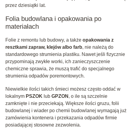
przez dziesiątki lat.
Folia budowlana i opakowania po
materiałach
Folie z remontu lub budowy, a także
opakowania z
resztkami zapraw, klejów albo farb
, nie należą do
standardowego strumienia plastiku. Nawet jeśli fizycznie
przypominają zwykłe worki, ich zanieczyszczenie
chemiczne sprawia, że muszą trafić do specjalnego
strumienia odpadów poremontowych.
Niewielkie ilości takich śmieci możesz często oddać w
lokalnym
PSZOK
lub
GPZON
, o ile są szczelnie
zamknięte i nie przeciekają. Większe ilości gruzu, folii
budowlanej i wiader po chemii budowlanej wymagają już
zamówienia kontenera i przekazania odpadów firmie
posiadającej stosowne zezwolenia.