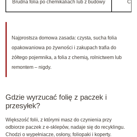
Brudna folia po chemikaliach lub z budowy
Cza
Najprostsza domowa zasada: czysta, sucha folia
opakowaniowa po żywności i zakupach trafia do
żółtego pojemnika, a folia z chemią, rolnictwem lub
remontem – nigdy.
Gdzie wyrzucać folię z paczek i
przesyłek?
Większość folii, z którymi masz do czynienia przy
odbiorze paczek z e‑sklepów, nadaje się do recyklingu.
Chodzi o wypełniacze, osłony, foliopaki i koperty.