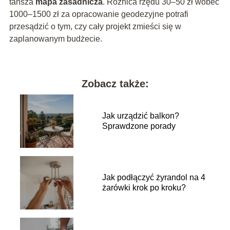
tańsza
mapa zasadnicza
. Różnica rzędu 30–50 zł wobec
1000–1500 zł za opracowanie geodezyjne potrafi
przesądzić o tym, czy cały projekt zmieści się w
zaplanowanym budżecie.
Zobacz także:
Jak urządzić balkon?
Sprawdzone porady
Jak podłączyć żyrandol na 4
żarówki krok po kroku?