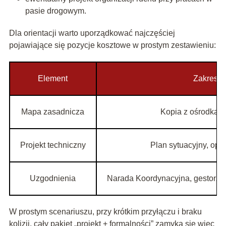
pasie drogowym.
Dla orientacji warto uporządkować najczęściej
pojawiające się pozycje kosztowe w prostym zestawieniu:
Element
Zakres p
Mapa zasadnicza
Kopia z ośrodka d
Projekt techniczny
Plan sytuacyjny, opis
Uzgodnienia
Narada Koordynacyjna, gestorzy 
W prostym scenariuszu, przy krótkim przyłączu i braku
kolizji, cały pakiet „projekt + formalności” zamyka się więc