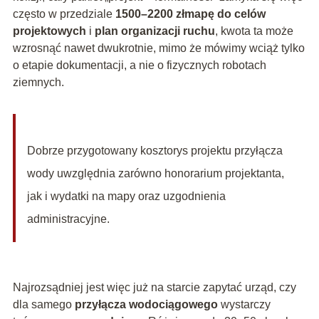
często w przedziale
1500–2200 złmapę do celów
projektowych
i
plan organizacji ruchu
, kwota ta może
wzrosnąć nawet dwukrotnie, mimo że mówimy wciąż tylko
o etapie dokumentacji, a nie o fizycznych robotach
ziemnych.
Dobrze przygotowany kosztorys projektu przyłącza
wody uwzględnia zarówno honorarium projektanta,
jak i wydatki na mapy oraz uzgodnienia
administracyjne.
Najrozsądniej jest więc już na starcie zapytać urząd, czy
dla samego
przyłącza wodociągowego
wystarczy