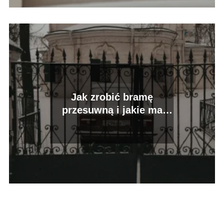
Jak zrobić bramę
przesuwną i jakie ma
zalety?