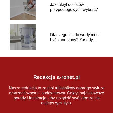
Jaki akryl do listew
przypodłogowych wybrać?
Dlaczego filtr do wody musi
być zanurzony? Zasady
używania
Redakcja a-ronet.pl
Nasza redakcja to zespół miłośników dobrego stylu w
aranżacji wnętrz i budownictwa. Odkryj najciekawsze
porady i inspiracje, aby urządzić swój dom w jak
najlepszym stylu.