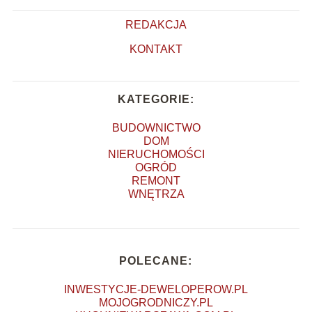
REDAKCJA
KONTAKT
KATEGORIE:
BUDOWNICTWO
DOM
NIERUCHOMOŚCI
OGRÓD
REMONT
WNĘTRZA
POLECANE:
INWESTYCJE-DEWELOPEROW.PL
MOJOGRODNICZY.PL