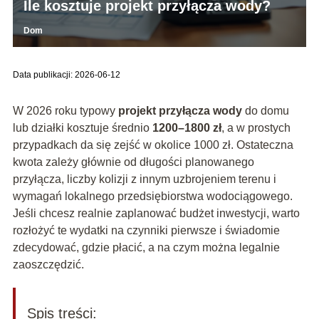
Ile kosztuje projekt przyłącza wody?
Dom
Data publikacji: 2026-06-12
W 2026 roku typowy
projekt przyłącza wody
do domu
lub działki kosztuje średnio
1200–1800 zł
, a w prostych
przypadkach da się zejść w okolice 1000 zł. Ostateczna
kwota zależy głównie od długości planowanego
przyłącza, liczby kolizji z innym uzbrojeniem terenu i
wymagań lokalnego przedsiębiorstwa wodociągowego.
Jeśli chcesz realnie zaplanować budżet inwestycji, warto
rozłożyć te wydatki na czynniki pierwsze i świadomie
zdecydować, gdzie płacić, a na czym można legalnie
zaoszczędzić.
Spis treści: