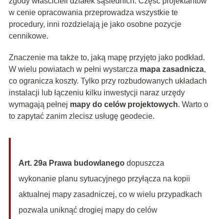
zgody właścicieli działek sąsiednich. Część projektantów
w cenie opracowania przeprowadza wszystkie te
procedury, inni rozdzielają je jako osobne pozycje
cennikowe.
Znaczenie ma także to, jaką mapę przyjęto jako podkład.
W wielu powiatach w pełni wystarcza
mapa zasadnicza
,
co ogranicza koszty. Tylko przy rozbudowanych układach
instalacji lub łączeniu kilku inwestycji naraz urzędy
wymagają pełnej
mapy do celów projektowych
. Warto o
to zapytać zanim zlecisz usługę geodecie.
Art. 29a Prawa budowlanego
dopuszcza
wykonanie planu sytuacyjnego przyłącza na kopii
aktualnej mapy zasadniczej, co w wielu przypadkach
pozwala uniknąć drogiej mapy do celów