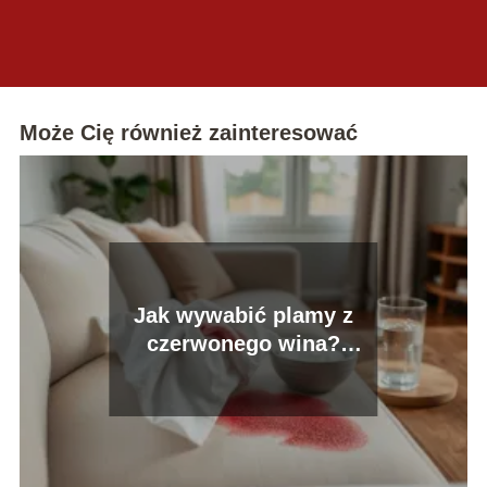
Może Cię również zainteresować
Jak wywabić plamy z
czerwonego wina?
Skuteczne domowe
sposoby