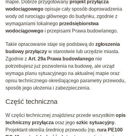
mapie. Dobrze przygotowany
projekt przyłącza
wodociągowego
opisuje cały sposób doprowadzenia
wody od rurociągu głównego do budynku, zgodnie z
wymaganiami lokalnego
przedsiębiorstwa
wodociągowego
i przepisami Prawa budowlanego.
Takie opracowanie staje się podstawą do
zgłoszenia
budowy przyłączy
w starostwie lub urzędzie miasta.
Zgodnie z
Art. 29a Prawa budowlanego
nie
potrzebujesz już pozwolenia na budowę, ale urząd
wymaga planu sytuacyjnego na aktualnej mapie oraz
opisu technicznego określającego parametry przewodu,
sposób jego ułożenia i zabezpieczenia.
Część techniczna
W części technicznej znajdziesz przede wszystkim
opis
techniczny przyłącza
oraz jego
szkic sytuacyjny
.
Projektant określa średnicę przewodu (np.
rura PE100