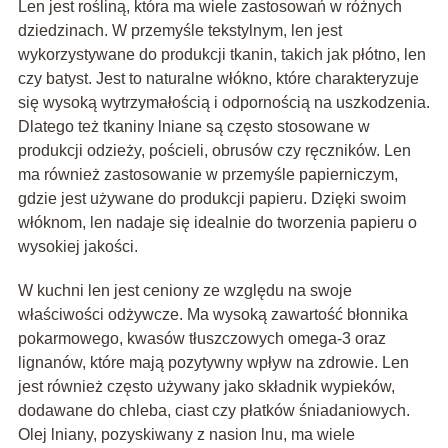
Len jest rośliną, która ma wiele zastosowań w różnych
dziedzinach. W przemyśle tekstylnym, len jest
wykorzystywane do produkcji tkanin, takich jak płótno, len
czy batyst. Jest to naturalne włókno, które charakteryzuje
się wysoką wytrzymałością i odpornością na uszkodzenia.
Dlatego też tkaniny lniane są często stosowane w
produkcji odzieży, pościeli, obrusów czy ręczników. Len
ma również zastosowanie w przemyśle papierniczym,
gdzie jest używane do produkcji papieru. Dzięki swoim
włóknom, len nadaje się idealnie do tworzenia papieru o
wysokiej jakości.
W kuchni len jest ceniony ze względu na swoje
właściwości odżywcze. Ma wysoką zawartość błonnika
pokarmowego, kwasów tłuszczowych omega-3 oraz
lignanów, które mają pozytywny wpływ na zdrowie. Len
jest również często używany jako składnik wypieków,
dodawane do chleba, ciast czy płatków śniadaniowych.
Olej lniany, pozyskiwany z nasion lnu, ma wiele