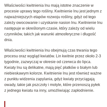
Właściwości kwitnienia lnu mają istotne znaczenie w
procesie uprawy tego rośliny. Kwitnienie lnu jest jednym z
najważniejszych etapów rozwoju rośliny, gdyż od tego
zależy owocowanie i uzyskanie nasion lnu. Kwitnienie lnu
następuje w określonym czasie, który zależy od wielu
czynników, takich jak warunki atmosferyczne i długość
dnia.
Właściwości kwitnienia lnu obejmują czas trwania tego
procesu oraz wygląd kwiatów. Lin kwitnie przez około 2-3
tygodnie, zazwyczaj w okresie od czerwca do lipca.
Kwiaty lnu są delikatne, mają pięć płatków o białym lub
niebieskawym kolorze. Kwitnienie lnu jest również ważne
z punktu widzenia zapylania, gdyż kwiaty przyciągają
owady, takie jak pszczoły i motyle, które przenoszą pyłek
z jednego kwiatu na inny, umożliwiając zapłodnienie.