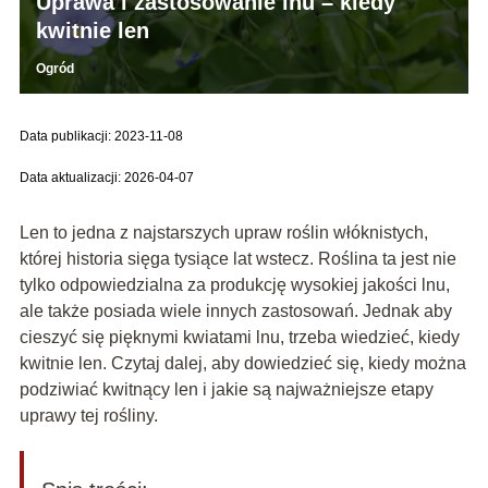
Uprawa i zastosowanie lnu – kiedy
kwitnie len
Ogród
Data publikacji: 2023-11-08
Data aktualizacji: 2026-04-07
Len to jedna z najstarszych upraw roślin włóknistych,
której historia sięga tysiące lat wstecz. Roślina ta jest nie
tylko odpowiedzialna za produkcję wysokiej jakości lnu,
ale także posiada wiele innych zastosowań. Jednak aby
cieszyć się pięknymi kwiatami lnu, trzeba wiedzieć, kiedy
kwitnie len. Czytaj dalej, aby dowiedzieć się, kiedy można
podziwiać kwitnący len i jakie są najważniejsze etapy
uprawy tej rośliny.