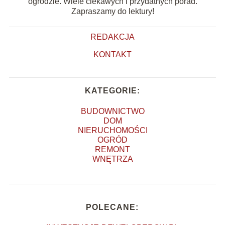
ogrodzie. Wiele ciekawych i przydatnych porad.
Zapraszamy do lektury!
REDAKCJA
KONTAKT
KATEGORIE:
BUDOWNICTWO
DOM
NIERUCHOMOŚCI
OGRÓD
REMONT
WNĘTRZA
POLECANE: