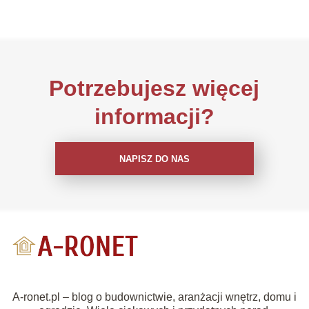
Potrzebujesz więcej
informacji?
NAPISZ DO NAS
A-ronet.pl – blog o budownictwie, aranżacji wnętrz, domu i