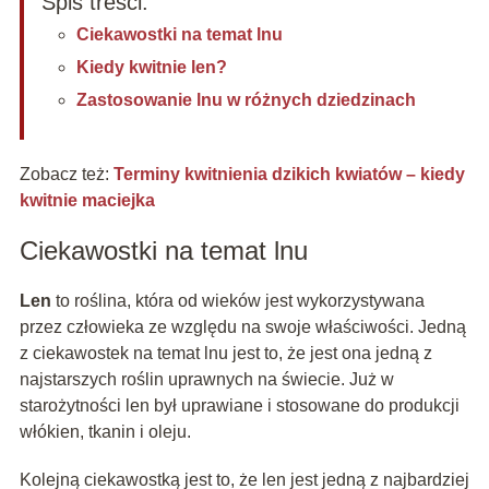
Spis treści:
Ciekawostki na temat lnu
Kiedy kwitnie len?
Zastosowanie lnu w różnych dziedzinach
Zobacz też:
Terminy kwitnienia dzikich kwiatów – kiedy
kwitnie maciejka
Ciekawostki na temat lnu
Len
to roślina, która od wieków jest wykorzystywana
przez człowieka ze względu na swoje właściwości. Jedną
z ciekawostek na temat lnu jest to, że jest ona jedną z
najstarszych roślin uprawnych na świecie. Już w
starożytności len był uprawiane i stosowane do produkcji
włókien, tkanin i oleju.
Kolejną ciekawostką jest to, że len jest jedną z najbardziej