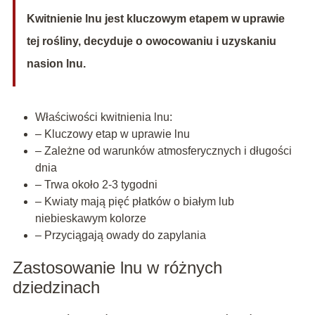
Kwitnienie lnu jest kluczowym etapem w uprawie
tej rośliny, decyduje o owocowaniu i uzyskaniu
nasion lnu.
Właściwości kwitnienia lnu:
– Kluczowy etap w uprawie lnu
– Zależne od warunków atmosferycznych i długości
dnia
– Trwa około 2-3 tygodni
– Kwiaty mają pięć płatków o białym lub
niebieskawym kolorze
– Przyciągają owady do zapylania
Zastosowanie lnu w różnych
dziedzinach