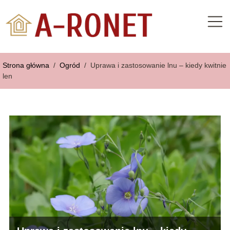
Strona główna
/
Ogród
/
Uprawa i zastosowanie lnu – kiedy kwitnie
len