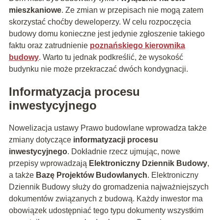
mieszkaniowe
. Ze zmian w przepisach nie mogą zatem
skorzystać choćby deweloperzy. W celu rozpoczęcia
budowy domu konieczne jest jedynie zgłoszenie takiego
faktu oraz zatrudnienie
poznańskiego kierownika
budowy
. Warto tu jednak podkreślić, że wysokość
budynku nie może przekraczać dwóch kondygnacji.
Informatyzacja procesu
inwestycyjnego
Nowelizacja ustawy Prawo budowlane wprowadza także
zmiany dotyczące
informatyzacji procesu
inwestycyjnego
. Dokładnie rzecz ujmując, nowe
przepisy wprowadzają
Elektroniczny Dziennik Budowy
,
a także
Bazę Projektów Budowlanych
. Elektroniczny
Dziennik Budowy służy do gromadzenia najważniejszych
dokumentów związanych z budową. Każdy inwestor ma
obowiązek udostępniać tego typu dokumenty wszystkim