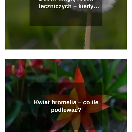
leczniczych – kiedy
kwitnie mniszek lekarski
Kwiat bromelia – co ile
podlewać?