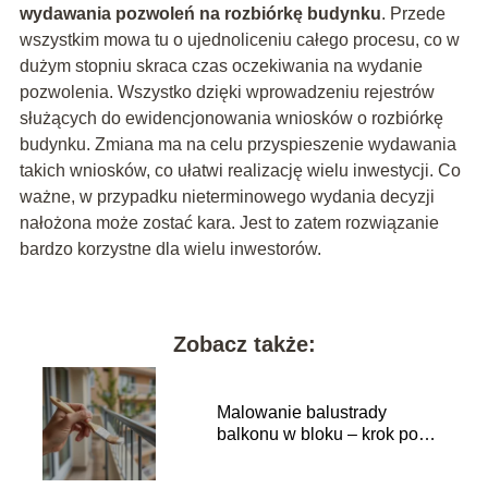
wydawania pozwoleń na rozbiórkę budynku
. Przede
wszystkim mowa tu o ujednoliceniu całego procesu, co w
dużym stopniu skraca czas oczekiwania na wydanie
pozwolenia. Wszystko dzięki wprowadzeniu rejestrów
służących do ewidencjonowania wniosków o rozbiórkę
budynku. Zmiana ma na celu przyspieszenie wydawania
takich wniosków, co ułatwi realizację wielu inwestycji. Co
ważne, w przypadku nieterminowego wydania decyzji
nałożona może zostać kara. Jest to zatem rozwiązanie
bardzo korzystne dla wielu inwestorów.
Zobacz także:
Malowanie balustrady
balkonu w bloku – krok po
kroku