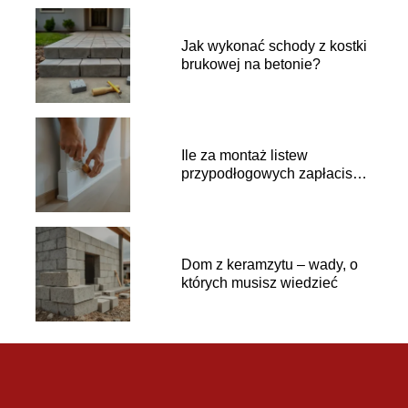
Jak wykonać schody z kostki
brukowej na betonie?
Ile za montaż listew
przypodłogowych zapłacisz
fachowcowi?
Dom z keramzytu – wady, o
których musisz wiedzieć