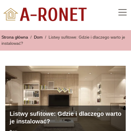
Strona główna
/
Dom
/
Listwy sufitowe: Gdzie i dlaczego warto je
instalować?
Listwy sufitowe: Gdzie i dlaczego warto
je instalować?