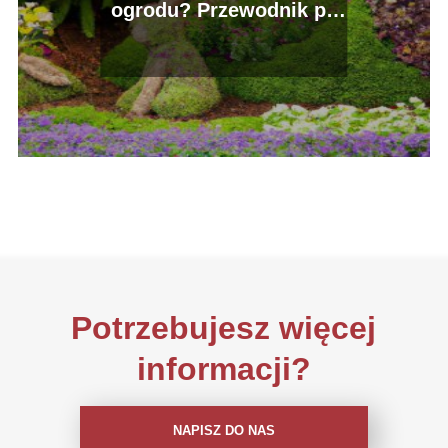
ogrodu? Przewodnik po
cenach i usługach
ogrodniczych.
Potrzebujesz więcej
informacji?
NAPISZ DO NAS