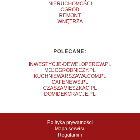
NIERUCHOMOŚCI
OGRÓD
REMONT
WNĘTRZA
POLECANE:
INWESTYCJE-DEWELOPEROW.PL
MOJOGRODNICZY.PL
KUCHNIEWARSZAWA.COM.PL
CAFENEWS.PL
CZASZAMIESZKAC.PL
DOMIDEKORACJE.PL
Polityka prywatności
Mapa serwisu
Regulamin