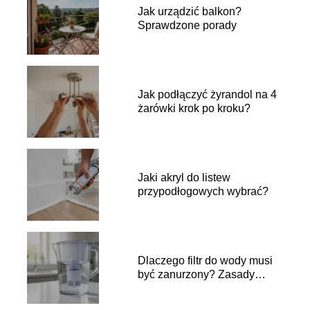
Jak urządzić balkon?
Sprawdzone porady
Jak podłączyć żyrandol na 4
żarówki krok po kroku?
Jaki akryl do listew
przypodłogowych wybrać?
Dlaczego filtr do wody musi
być zanurzony? Zasady
używania