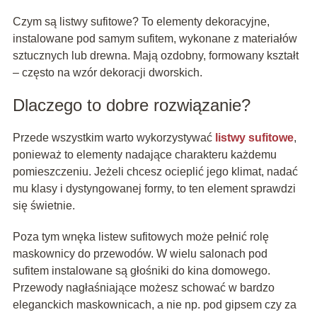
Czym są listwy sufitowe? To elementy dekoracyjne,
instalowane pod samym sufitem, wykonane z materiałów
sztucznych lub drewna. Mają ozdobny, formowany kształt
– często na wzór dekoracji dworskich.
Dlaczego to dobre rozwiązanie?
Przede wszystkim warto wykorzystywać
listwy sufitowe
,
ponieważ to elementy nadające charakteru każdemu
pomieszczeniu. Jeżeli chcesz ocieplić jego klimat, nadać
mu klasy i dystyngowanej formy, to ten element sprawdzi
się świetnie.
Poza tym wnęka listew sufitowych może pełnić rolę
maskownicy do przewodów. W wielu salonach pod
sufitem instalowane są głośniki do kina domowego.
Przewody nagłaśniające możesz schować w bardzo
eleganckich maskownicach, a nie np. pod gipsem czy za