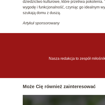
dziedzictwo kulturowe, które przetrwa pokolenia. To
wygodę i funkcjonalność, czyniąc go idealnym wyb
szukają domu z duszą.
Artykuł sponsorowany
Nasza redakcja to zespół miłośnik
Może Cię również zainteresować