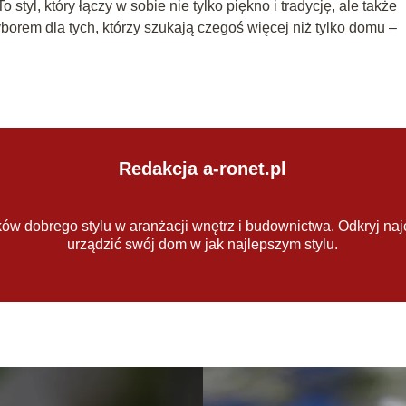
 styl, który łączy w sobie nie tylko piękno i tradycję, ale także
orem dla tych, którzy szukają czegoś więcej niż tylko domu –
Redakcja a-ronet.pl
ów dobrego stylu w aranżacji wnętrz i budownictwa. Odkryj naj
urządzić swój dom w jak najlepszym stylu.