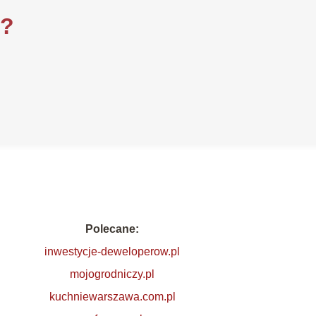
i?
Polecane:
inwestycje-deweloperow.pl
mojogrodniczy.pl
kuchniewarszawa.com.pl