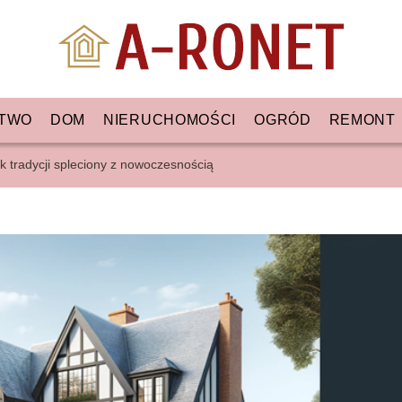
TWO
DOM
NIERUCHOMOŚCI
OGRÓD
REMONT
k tradycji spleciony z nowoczesnością