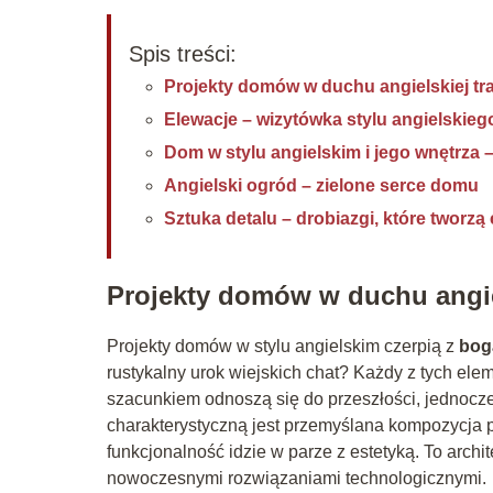
Spis treści:
Projekty domów w duchu angielskiej tra
Elewacje – wizytówka stylu angielskieg
Dom w stylu angielskim i jego wnętrza –
Angielski ogród – zielone serce domu
Sztuka detalu – drobiazgi, które tworzą
Projekty domów w duchu angiel
Projekty domów w stylu angielskim czerpią z
bog
rustykalny urok wiejskich chat? Każdy z tych ele
szacunkiem odnoszą się do przeszłości, jednoc
charakterystyczną jest przemyślana kompozycja p
funkcjonalność idzie w parze z estetyką. To archit
nowoczesnymi rozwiązaniami technologicznymi.