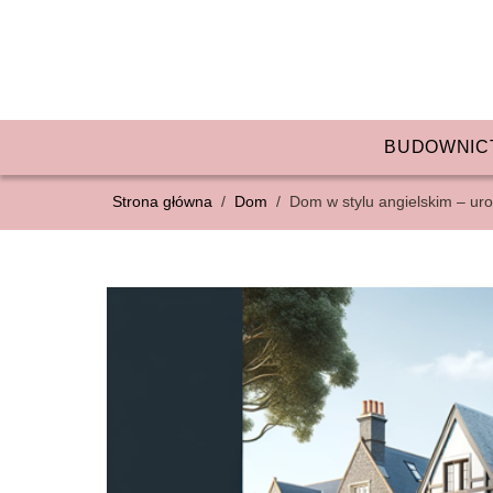
BUDOWNIC
Strona główna
/
Dom
/
Dom w stylu angielskim – uro