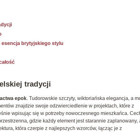
dycji
o
 esencja brytyjskiego stylu
 całość
skiej tradycji
actwa epok
. Tudorowskie szczyty, wiktoriańska elegancja, a 
mentów znajdzie swoje odzwierciedlenie w projektach, które z
ześnie wpisując się w potrzeby nowoczesnego mieszkańca. Cec
rzestrzenna, gdzie każdy element jest starannie zaplanowany, 
ektura, która czerpie z najlepszych wzorców, łącząc je z