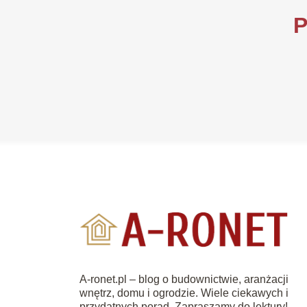
P
A-ronet.pl – blog o budownictwie, aranżacji
wnętrz, domu i ogrodzie. Wiele ciekawych i
przydatnych porad. Zapraszamy do lektury!