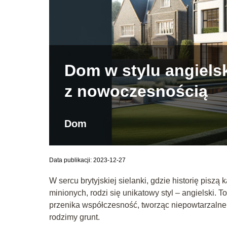
Dom w stylu angielsk
z nowoczesnością
Dom
Data publikacji: 2023-12-27
W sercu brytyjskiej sielanki, gdzie historię pis
minionych, rodzi się unikatowy styl – angielski. T
przenika współczesność, tworząc niepowtarzaln
rodzimy grunt.