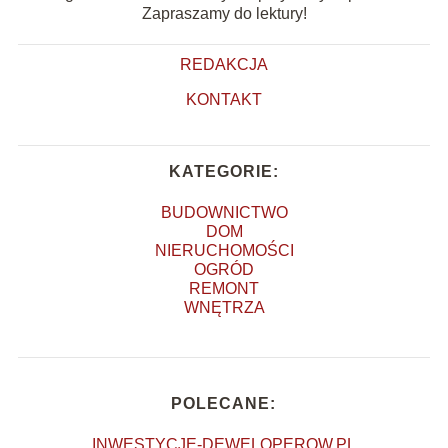
Zapraszamy do lektury!
REDAKCJA
KONTAKT
KATEGORIE:
BUDOWNICTWO
DOM
NIERUCHOMOŚCI
OGRÓD
REMONT
WNĘTRZA
POLECANE:
INWESTYCJE-DEWELOPEROW.PL