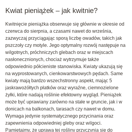
Kwiat pieniążek – jak kwitnie?
Kwitnięcie pieniążka obserwuje się głównie w okresie od
czerwca do sierpnia, a czasami nawet do września,
zazwyczaj przyciągając sporą liczbę owadów, takich jak
pszczoły czy motyle. Jego optymalny rozwój następuje na
wilgotnych, próchniczych glebach oraz w miejscach
nasłonecznionych, chociaż wytrzymuje także
odpowiednio półcieniste stanowiska. Kwiaty ukazują się
na wyprostowanych, cienkowarstwowych pędach. Same
kwiaty mają bardzo wszechstronny aspekt, mając 5
jaskrawożółtych płatków oraz wyraźne, ciemnozielone
żyłki, które nadają roślinie efektowny wygląd. Pieniążek
może być uprawiany zarówno na stałe w gruncie, jak i w
donicach na balkonach, tarasach czy nawet w domu.
Wymaga jedynie systematycznego przycinania oraz
zapewnienia odpowiedniej gleby oraz wilgoci.
Pamiętajmy, że uprawa tej rośliny przyczynia się do