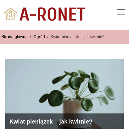
Strona główna
/
Ogród
/
Kwiat pieniążek – jak kwitnie?
Kwiat pieniążek – jak kwitnie?