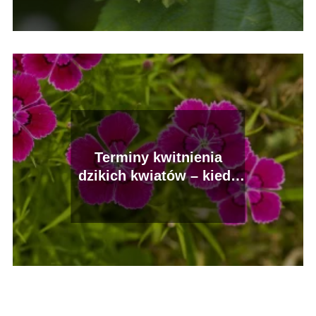
Terminy kwitnienia
dzikich kwiatów – kiedy
kwitnie maciejka