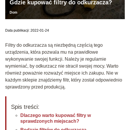
Gdzie kupować filtry do odkurzacza?
Dom
Data publikacji: 2022-01-24
Filtry do odkurzacza są niezbędną częścią tego
urządzenia, która pozwala mu na prawidłowe
wykonywanie swojej funkcji. Należy je regularnie
wymieniać, by odkurzacz nie stracił swojej mocy. Warto
również poważnie rozważyć miejsce ich zakupu. Nie w
każdym sklepie znajdziemy filtr, który został odpowiednio
sprawdzony przed produkcją.
Spis treści:
Dlaczego warto kupować filtry w
sprawdzonych miejscach?
Rodzaje filtrów do odkurzacza