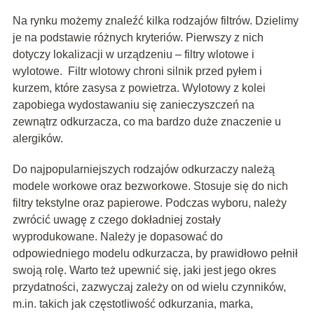
Na rynku możemy znaleźć kilka rodzajów filtrów. Dzielimy
je na podstawie różnych kryteriów. Pierwszy z nich
dotyczy lokalizacji w urządzeniu – filtry wlotowe i
wylotowe. Filtr wlotowy chroni silnik przed pyłem i
kurzem, które zasysa z powietrza. Wylotowy z kolei
zapobiega wydostawaniu się zanieczyszczeń na
zewnątrz odkurzacza, co ma bardzo duże znaczenie u
alergików.
Do najpopularniejszych rodzajów odkurzaczy należą
modele workowe oraz bezworkowe. Stosuje się do nich
filtry tekstylne oraz papierowe. Podczas wyboru, należy
zwrócić uwagę z czego dokładniej zostały
wyprodukowane. Należy je dopasować do
odpowiedniego modelu odkurzacza, by prawidłowo pełnił
swoją rolę. Warto też upewnić się, jaki jest jego okres
przydatności, zazwyczaj zależy on od wielu czynników,
m.in. takich jak częstotliwość odkurzania, marka,