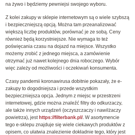
na żywo i będziemy pewniejsi swojego wyboru.
Z kolei zakupy w sklepie internetowym są o wiele szybszą
i bezpieczniejszą opcją. Można tam przeanalizować
większą liczbę produktów, porównać je ze sobą. Ceny
również będą korzystniejsze. Nie wymaga to też
poświęcania czasu na dojazd na miejsce. Wszystko
możemy zrobić z jednego miejsca, a zamówienie
otrzymać już nawet kolejnego dnia roboczego. Wybór
więc zależy od możliwości i oczekiwań konsumenta.
Czasy pandemii koronawirusa dobitnie pokazały, że e-
zakupy to dogodniejsza i przede wszystkim
bezpieczniejsza opcja. Jednym z miejsc w przestrzeni
internetowej, gdzie można znaleźć filtry do odkurzaczy,
ale także innych urządzeń (oczyszczaczy i nawilżaczy
powietrza), jest
https://filterbank.pl/
. W asortymencie
tego e-sklepu znajduje się wiele ciekawych produktów z
opisem, co ułatwia znalezienie dokładnie tego, który jest