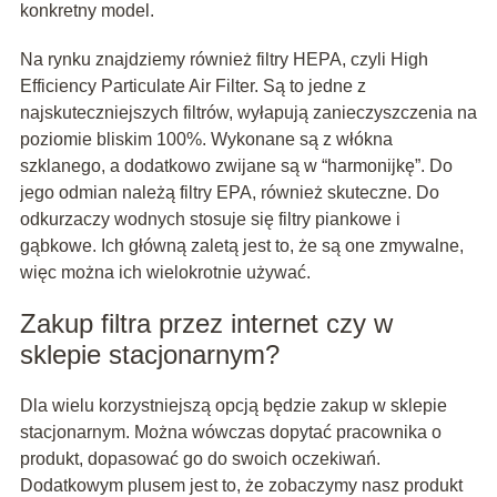
konkretny model.
Na rynku znajdziemy również filtry HEPA, czyli High
Efficiency Particulate Air Filter. Są to jedne z
najskuteczniejszych filtrów, wyłapują zanieczyszczenia na
poziomie bliskim 100%. Wykonane są z włókna
szklanego, a dodatkowo zwijane są w “harmonijkę”. Do
jego odmian należą filtry EPA, również skuteczne. Do
odkurzaczy wodnych stosuje się filtry piankowe i
gąbkowe. Ich główną zaletą jest to, że są one zmywalne,
więc można ich wielokrotnie używać.
Zakup filtra przez internet czy w
sklepie stacjonarnym?
Dla wielu korzystniejszą opcją będzie zakup w sklepie
stacjonarnym. Można wówczas dopytać pracownika o
produkt, dopasować go do swoich oczekiwań.
Dodatkowym plusem jest to, że zobaczymy nasz produkt