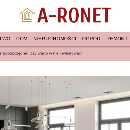
TWO
DOM
NIERUCHOMOŚCI
OGRÓD
REMONT
nergooszczędne i czy warto w nie inwestować?