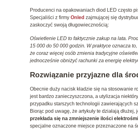
Producenci na opakowaniach diod LED często pisz
Specjaliści z firmy
Onled
zajmującej się dystrybuc
zaskoczyć swoją długowiecznością:
Oświetlenie LED to faktycznie zakup na lata. P
15 000 do 50 000 godzin. W praktyce oznacza to,
że coraz więcej osób zmienia tradycyjne oświetle
jednocześnie obniżyć rachunki za energię elektry
Rozwiązanie przyjazne dla śr
Obecnie duży nacisk kładzie się na stosowanie r
jest bardzo zanieczyszczona, a utylizacja niekt
przypadku starszych technologii zawierających sz
Biorąc pod uwagę, że artykuły te działają dłużej
przekłada się na zmniejszenie ilości elektrośm
specjalne oznaczone miejsce przeznaczone na ś