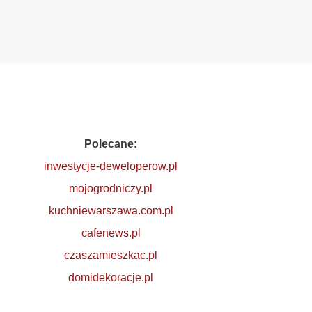
Polecane:
inwestycje-deweloperow.pl
mojogrodniczy.pl
kuchniewarszawa.com.pl
cafenews.pl
czaszamieszkac.pl
domidekoracje.pl