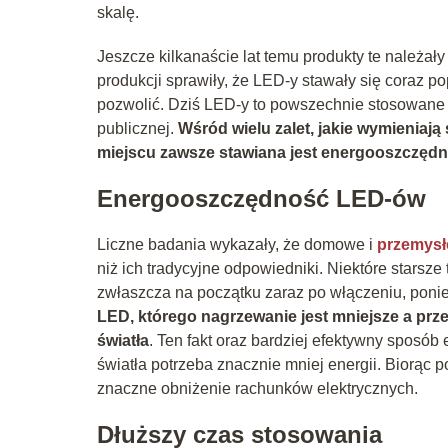
skalę.
Jeszcze kilkanaście lat temu produkty te należa
produkcji sprawiły, że LED-y stawały się coraz p
pozwolić. Dziś LED-y to powszechnie stosowane 
publicznej.
Wśród wielu zalet, jakie wymieniają
miejscu zawsze stawiana jest energooszczęd
Energooszczędność LED-ów
Liczne badania wykazały, że domowe i
przemys
niż ich tradycyjne odpowiedniki. Niektóre starsze
zwłaszcza na początku zaraz po włączeniu, poni
LED, którego nagrzewanie jest mniejsze a prz
światła
. Ten fakt oraz bardziej efektywny sposób 
światła potrzeba znacznie mniej energii. Biorąc
znaczne obniżenie rachunków elektrycznych.
Dłuższy czas stosowania