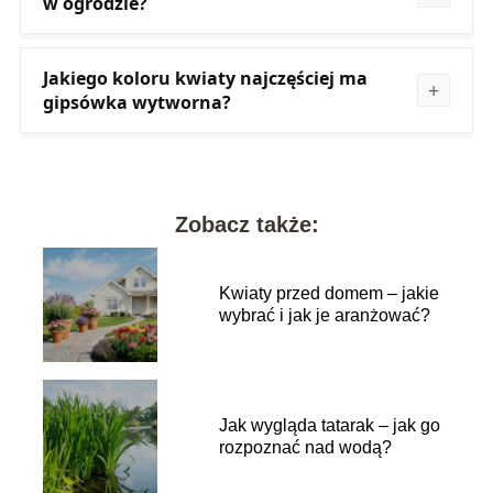
w ogrodzie?
Jakiego koloru kwiaty najczęściej ma
gipsówka wytworna?
Zobacz także:
Kwiaty przed domem – jakie
wybrać i jak je aranżować?
Jak wygląda tatarak – jak go
rozpoznać nad wodą?