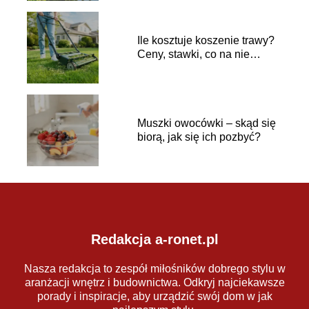
Ile kosztuje koszenie trawy?
Ceny, stawki, co na nie
wpływa
Muszki owocówki – skąd się
biorą, jak się ich pozbyć?
Redakcja a-ronet.pl
Nasza redakcja to zespół miłośników dobrego stylu w
aranżacji wnętrz i budownictwa. Odkryj najciekawsze
porady i inspiracje, aby urządzić swój dom w jak