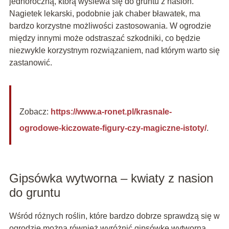
jednoroczną, którą wysiewa się do gruntu z nasion.
Nagietek lekarski, podobnie jak chaber bławatek, ma
bardzo korzystne możliwości zastosowania. W ogrodzie
między innymi może odstraszać szkodniki, co będzie
niezwykle korzystnym rozwiązaniem, nad którym warto się
zastanowić.
Zobacz:
https://www.a-ronet.pl/krasnale-
ogrodowe-kiczowate-figury-czy-magiczne-istoty/
.
Gipsówka wytworna – kwiaty z nasion
do gruntu
Wśród różnych roślin, które bardzo dobrze sprawdzą się w
ogrodzie można również wyróżnić gipsówkę wytworną.