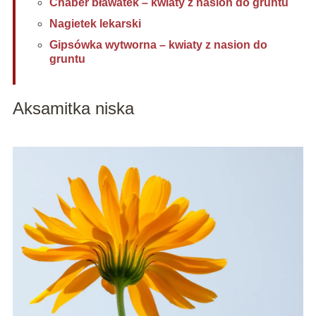
Chaber bławatek – kwiaty z nasion do gruntu
Nagietek lekarski
Gipsówka wytworna – kwiaty z nasion do
gruntu
Aksamitka niska