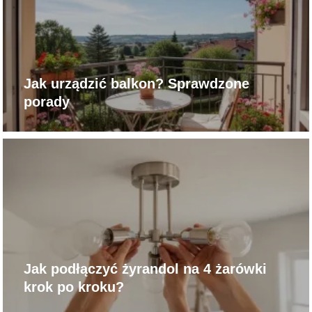
Jak urządzić balkon? Sprawdzone
porady
Jak podłączyć żyrandol na 4 żarówki
krok po kroku?