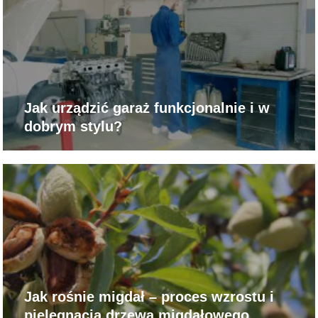
Jak urządzić garaż funkcjonalnie i w
dobrym stylu?
Jak rośnie migdał – proces wzrostu i
pielęgnacja drzewa migdałowego