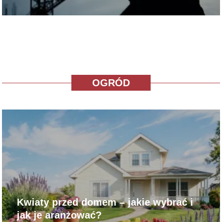
OGRÓD
Kwiaty przed domem – jakie wybrać i
jak je aranżować?