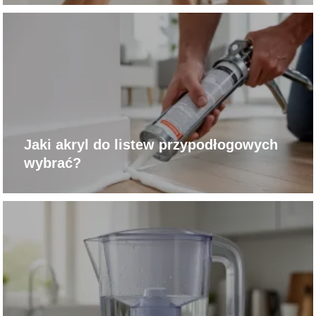
Jaki akryl do listew przypodłogowych
wybrać?