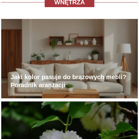
WNĘTRZA
Jaki kolor pasuje do brązowych mebli?
Poradnik aranżacji