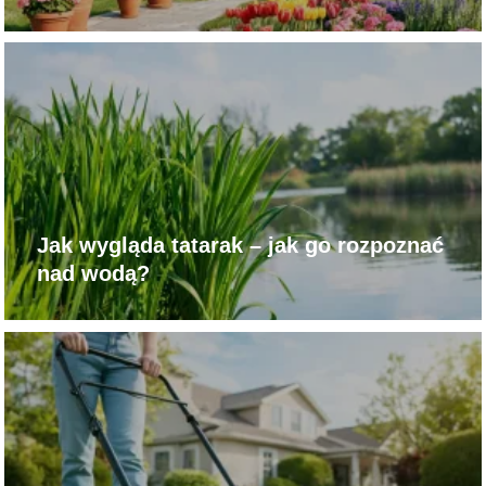
Jak wygląda tatarak – jak go rozpoznać
nad wodą?