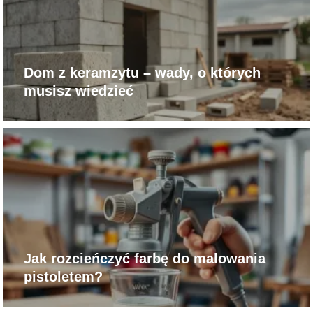
Dom z keramzytu – wady, o których
musisz wiedzieć
Jak rozcieńczyć farbę do malowania
pistoletem?