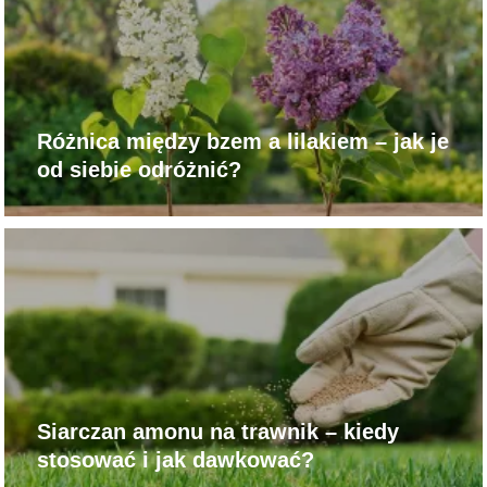
Różnica między bzem a lilakiem – jak je
od siebie odróżnić?
Siarczan amonu na trawnik – kiedy
stosować i jak dawkować?