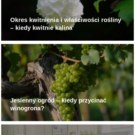
Okres kwitnienia i właściwości rośliny
– kiedy kwitnie kalina
Jesienny ogród – kiedy przycinać
winogrona?