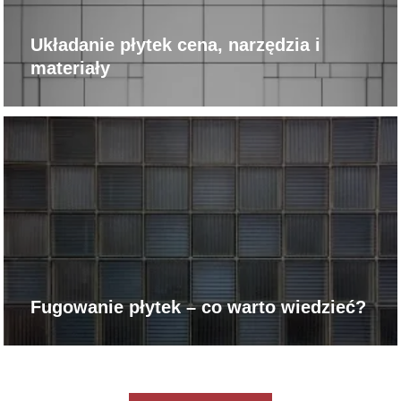
Układanie płytek cena, narzędzia i
materiały
Fugowanie płytek – co warto wiedzieć?