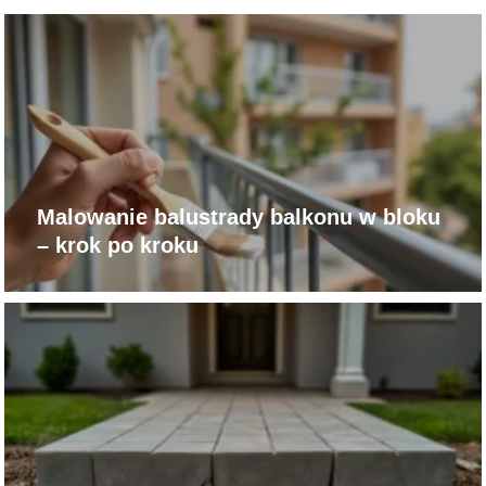
Malowanie balustrady balkonu w bloku
– krok po kroku